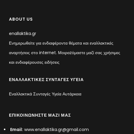
ABOUT US
enallaktika.gr
Ενημερωθείτε για ενδιαφέροντα θέματα και εναλλακτικές
αναρτήσεις στο internet. Μοιραzόμαστε μαζί σας χρήσιμες
και ενδιαφέρουσες ειδήσεις
ΕΝΑΛΛΑΚΤΙΚΈΣ ΣΥΝΤΑΓΈΣ ΥΓΕΊΑ
Εναλλακτικά Συνταγές Υγεία Αυτάρκεια
ΕΠΙΚΟΙΝΩΝΉΣΤΕ ΜΑΖΊ ΜΑΣ
Email:
www.enallaktika.gr@gmail.com