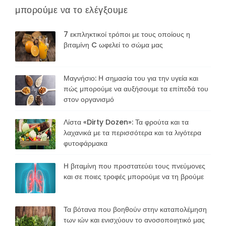
μπορούμε να το ελέγξουμε
7 εκπληκτικοί τρόποι με τους οποίους η
βιταμίνη C ωφελεί το σώμα μας
Μαγνήσιο: Η σημασία του για την υγεία και
πώς μπορούμε να αυξήσουμε τα επίπεδά του
στον οργανισμό
Λίστα «Dirty Dozen»: Τα φρούτα και τα
λαχανικά με τα περισσότερα και τα λιγότερα
φυτοφάρμακα
Η βιταμίνη που προστατεύει τους πνεύμονες
και σε ποιες τροφές μπορούμε να τη βρούμε
Τα βότανα που βοηθούν στην καταπολέμηση
των ιών και ενισχύουν το ανοσοποιητικό μας