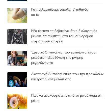
Γατί μελανιάζουμε εύκολα; 7 πιθανές
αιτίες
Νέα έρευνα επιβεβαιώνει ότι ο διαλογισμός
μειώνει τα συμπτώματα του συνδρόμου
ευερέθιστου εντέρου
Έρευνα: Οι γυναίκες που εργάζονται έχουν
μικρότερη εξασθένιση της μνήμης
μεγαλώνοντας
Διαταραχή Αϋπνίας: Αιτίες που την προκαλούν
και τρόποι αντιμετώπισης
Πώς να ανακουφιστείτε από το μπούκωμα στη
μύτη