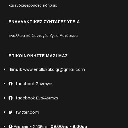
και ενδιαφέρουσες ειδήσεις
ΕΝΑΛΛΑΚΤΙΚΈΣ ΣΥΝΤΑΓΈΣ ΥΓΕΊΑ
Εναλλακτικά Συνταγές Υγεία Αυτάρκεια
ΕΠΙΚΟΙΝΩΝΉΣΤΕ ΜΑΖΊ ΜΑΣ
Email:
www.enallaktika.gr@gmail.com
:
facebook Συνταγές
:
facebook Εναλλακτικά
:
twitter.com
Δευτέρα - Σάββατο:
09:00πμ - 9:00μμ