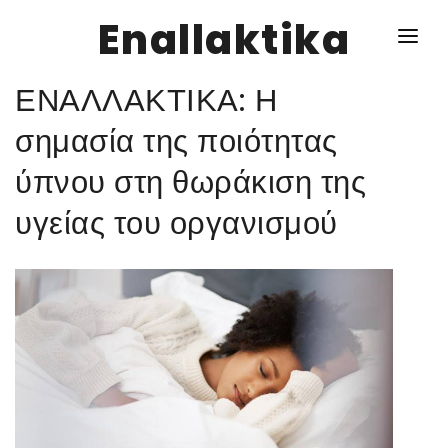
Enallaktika
ΕΝΑΛΛΑΚΤΙΚΑ: Η
NEWS
σημασία της ποιότητας
ύπνου στη θωράκιση της
ΥΓΕΙΑ
υγείας του οργανισμού
ΣΥΝΤΑΓΕΣ
ΔΙΑΦΟΡΑ
ΕΝΑΛΛΑΚΤΙΚΑ
ΑΥΤΑΡΚΕΙΑ
ΣΧΕΣΕΙΣ
ΚΑΛΛΙΕΡΓΕΙΕΣ