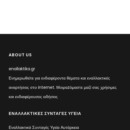
ABOUT US
enallaktika.gr
Ενημερωθείτε για ενδιαφέροντα θέματα και εναλλακτικές
αναρτήσεις στο internet. Μοιραzόμαστε μαζί σας χρήσιμες
και ενδιαφέρουσες ειδήσεις
ΕΝΑΛΛΑΚΤΙΚΈΣ ΣΥΝΤΑΓΈΣ ΥΓΕΊΑ
Εναλλακτικά Συνταγές Υγεία Αυτάρκεια