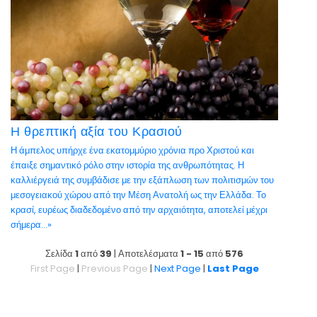
Η θρεπτική αξία του Κρασιού
Η άμπελος υπήρχε ένα εκατομμύριο χρόνια προ Χριστού και
έπαιξε σημαντικό ρόλο στην ιστορία της ανθρωπότητας. Η
καλλιέργειά της συμβάδισε με την εξάπλωση των πολιτισμών του
μεσογειακού χώρου από την Μέση Ανατολή ως την Ελλάδα. Το
κρασί, ευρέως διαδεδομένο από την αρχαιότητα, αποτελεί μέχρι
σήμερα...»
Σελίδα
1
από
39
| Αποτελέσματα
1 - 15
από
576
First Page
|
Previous Page
|
Next Page
|
Last Page