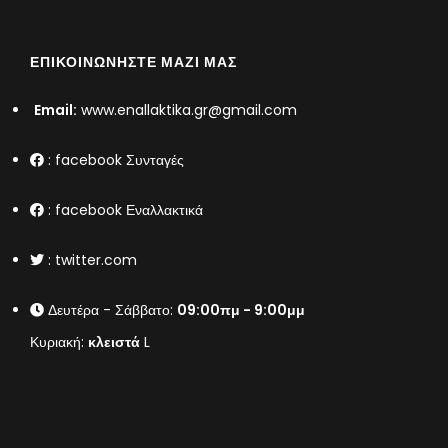
ΕΠΙΚΟΙΝΩΝΉΣΤΕ ΜΑΖΊ ΜΑΣ
Email:
www.enallaktika.gr@gmail.com
:
facebook Συνταγές
:
facebook Εναλλακτικά
:
twitter.com
Δευτέρα - Σάββατο:
09:00πμ - 9:00μμ
Κυριακή:
κλειστά
L