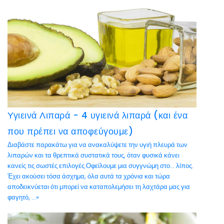
Υγιεινά Λιπαρά - 4 υγιεινά λιπαρά (και ένα
που πρέπει να αποφεύγουμε)
Διαβάστε παρακάτω για να ανακαλύψετε την υγιή πλευρά των
λιπαρών και τα θρεπτικά συστατικά τους, όταν φυσικά κάνει
κανείς τις σωστές επιλογές.Οφείλουμε μια συγγνώμη στο… λίπος.
Έχει ακούσει τόσα άσχημα, όλα αυτά τα χρόνια και τώρα
αποδεικνύεται ότι μπορεί να καταπολεμήσει τη λαχτάρα μας για
φαγητό, ...»