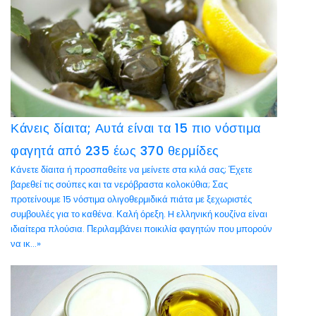
Κάνεις δίαιτα; Αυτά είναι τα 15 πιο νόστιμα
φαγητά από 235 έως 370 θερμίδες
Kάνετε δίαιτα ή προσπαθείτε να μείνετε στα κιλά σας; Έχετε
βαρεθεί τις σούπες και τα νερόβραστα κολοκύθια; Σας
προτείνουμε 15 νόστιμα ολιγοθερμιδικά πιάτα με ξεχωριστές
συμβουλές για το καθένα. Καλή όρεξη. H ελληνική κουζίνα είναι
ιδιαίτερα πλούσια. Περιλαμβάνει ποικιλία φαγητών που μπορούν
να ικ...»