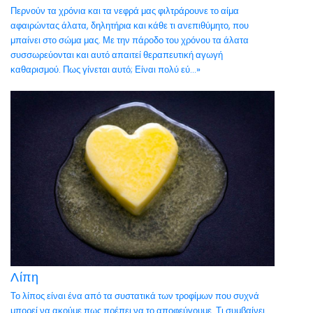
Περνούν τα χρόνια και τα νεφρά μας φιλτράρουνε το αίμα
αφαιρώντας άλατα, δηλητήρια και κάθε τι ανεπιθύμητο, που
μπαίνει στο σώμα μας. Με την πάροδο του χρόνου τα άλατα
συσσωρεύονται και αυτό απαιτεί θεραπευτική αγωγή
καθαρισμού. Πως γίνεται αυτό; Είναι πολύ εύ...»
Λίπη
Το λίπος είναι ένα από τα συστατικά των τροφίμων που συχνά
μπορεί να ακούμε πως πρέπει να το αποφεύγουμε. Τι συμβαίνει