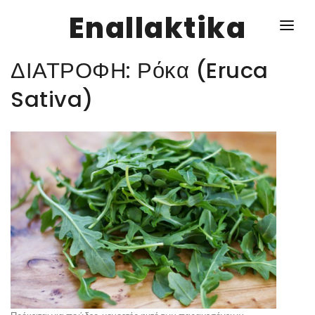
Enallaktika
ΔΙΑΤΡΟΦΗ: Ρόκα (Eruca
NEWS
Sativa)
ΥΓΕΙΑ
ΣΥΝΤΑΓΕΣ
ΔΙΑΦΟΡΑ
ΕΝΑΛΛΑΚΤΙΚΑ
ΑΥΤΑΡΚΕΙΑ
ΣΧΕΣΕΙΣ
ΚΑΛΛΙΕΡΓΕΙΕΣ