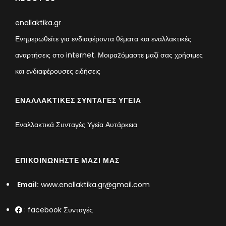
enallaktika.gr
Ενημερωθείτε για ενδιαφέροντα θέματα και εναλλακτικές
αναρτήσεις στο internet. Μοιραzόμαστε μαζί σας χρήσιμες
και ενδιαφέρουσες ειδήσεις
ΕΝΑΛΛΑΚΤΙΚΈΣ ΣΥΝΤΑΓΈΣ ΥΓΕΊΑ
Εναλλακτικά Συνταγές Υγεία Αυτάρκεια
ΕΠΙΚΟΙΝΩΝΉΣΤΕ ΜΑΖΊ ΜΑΣ
Email:
www.enallaktika.gr@gmail.com
:
facebook Συνταγές