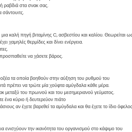
 ή ραβδιά στα σνακ σας.
α σάντουιτς.
μια καλή πηγή βιταμίνης C, ασβεστίου και καλίου. Θεωρείται ω
χει χαμηλές θερμίδες και δίνει ενέργεια.
άτες.
 προσπαθείτε να χάσετε βάρος.
 οξέα τα οποία βοηθούν στην αύξηση του ρυθμού του
υτά πρέπει να τρώτε μία χούφτα αμύγδαλα κάθε μέρα.
κ μεταξύ του πρωινού και του μεσημεριανού γεύματος.
τε ένα κύριο ή δευτερεύον πιάτο
άσιους αν έχετε βαρεθεί τα αμύγδαλα και θα έχετε το ίδιο όφελο
α ενισχύουν την ικανότητα του οργανισμού στο κάψιμο του