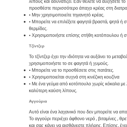
λίπους και αδυνατίζει. Εάν θέλετε να αυξήσετε 
προσθέστε περισσότερο άπαχο κρέας στη διατρ
• Μην χρησιμοποιείτε τηγανητό κρέας.
• Μπορείτε να επιλέξετε φαγητά βραστά, ψητά ή σ
θερμίδες.
• Χρησιμοποιήστε επίσης στήθη κοτόπουλου ή σ
Τζίντζερ
Το τζίντζερ έχει την ιδιότητα να αυξάνει το μεταβ
χρησιμοποιήστε το σε φαγητά ή χυμούς.
• Μπορείτε να το προσθέσετε στις πατάτες.
• Χρησιμοποιείται συχνά στη κινέζικη κουζίνα
• Με ένα γεύμα από κοτόπουλο χωρίς κόκαλα με λα
καλύτερη καύση λίπους.
Αγγούρια
Αυτό είναι ένα λαχανικό που δεν μπορείτε να απο
Το αγγούρι περιέχει άφθονο νερό , βιταμίνες , θρ
και σας κάνει να αισθάνεστε πλήρης. Επίσης, έχ