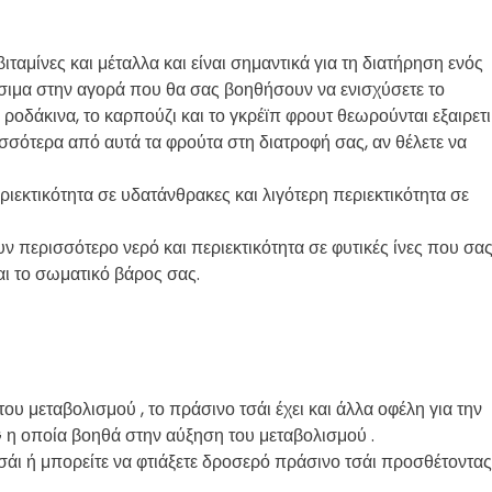
ιταμίνες και μέταλλα και είναι σημαντικά για τη διατήρηση ενός
ιμα στην αγορά που θα σας βοηθήσουν να ενισχύσετε το
 ροδάκινα, το καρπούζι και το γκρέϊπ φρουτ θεωρούνται εξαιρετι
σσότερα από αυτά τα φρούτα στη διατροφή σας, αν θέλετε να
ριεκτικότητα σε υδατάνθρακες και λιγότερη περιεκτικότητα σε
ν περισσότερο νερό και περιεκτικότητα σε φυτικές ίνες που σα
αι το σωματικό βάρος σας.
του μεταβολισμού , το πράσινο τσάι έχει και άλλα οφέλη για την
G η οποία βοηθά στην αύξηση του μεταβολισμού .
σάι ή μπορείτε να φτιάξετε δροσερό πράσινο τσάι προσθέτοντας