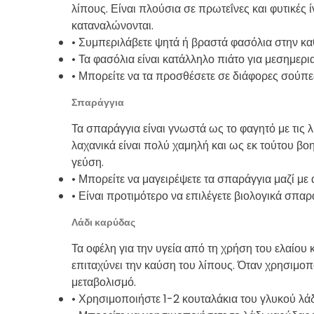
λίπους. Είναι πλούσια σε πρωτεΐνες και φυτικές 
καταναλώνονται.
• Συμπεριλάβετε ψητά ή βραστά φασόλια στην κα
• Τα φασόλια είναι κατάλληλο πιάτο για μεσημερι
• Μπορείτε να τα προσθέσετε σε διάφορες σούπε
Σπαράγγια
Τα σπαράγγια είναι γνωστά ως το φαγητό με τις 
λαχανικά είναι πολύ χαμηλή και ως εκ τούτου βοη
γεύση.
• Μπορείτε να μαγειρέψετε τα σπαράγγια μαζί με
• Είναι προτιμότερο να επιλέγετε βιολογικά σπαρ
Λάδι καρύδας
Τα οφέλη για την υγεία από τη χρήση του ελαίου 
επιταχύνει την καύση του λίπους. Όταν χρησιμοπ
μεταβολισμό.
• Χρησιμοποιήστε 1-2 κουταλάκια του γλυκού λά