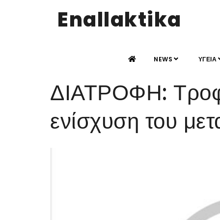
Enallaktika
NEWS
ΥΓΕΙΑ
ΔΙΑΤΡΟΦΗ: Τροφ
ενίσχυση του με