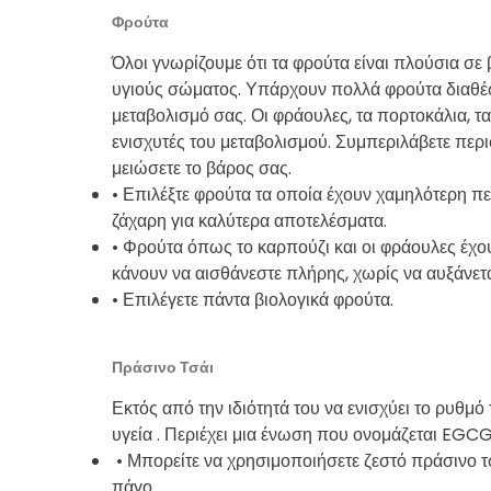
Φρούτα
Όλοι γνωρίζουμε ότι τα φρούτα είναι πλούσια σε β
υγιούς σώματος. Υπάρχουν πολλά φρούτα διαθέσ
μεταβολισμό σας. Οι φράουλες, τα πορτοκάλια, τα
ενισχυτές του μεταβολισμού. Συμπεριλάβετε περι
μειώσετε το βάρος σας.
• Επιλέξτε φρούτα τα οποία έχουν χαμηλότερη πε
ζάχαρη για καλύτερα αποτελέσματα.
• Φρούτα όπως το καρπούζι και οι φράουλες έχου
κάνουν να αισθάνεστε πλήρης, χωρίς να αυξάνετ
• Επιλέγετε πάντα βιολογικά φρούτα.
Πράσινο Τσάι
Εκτός από την ιδιότητά του να ενισχύει το ρυθμό 
υγεία . Περιέχει μια ένωση που ονομάζεται EGC
• Μπορείτε να χρησιμοποιήσετε ζεστό πράσινο τ
πάγο.