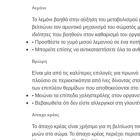
Λεμόνι
Το λεμόνι βοηθά στην αύξηση του μεταβολισμού
βελτιώνει τον αμυντικό μηχανισμό του σώματός μα
ιδιότητες που βοηθούν στον καθαρισμό του οργ
• Προσθέστε το χυμό μισού λεμονιού σε ένα ποτήρ
• Μπορείτε επίσης να αντικαταστήσετε όλα τα α
Βρώμη
Είναι μία από τις καλύτερες επιλογές για πρωιν
πλούσιο σε περιεκτικότητα από ίνες δίνοντας στ
των επιπλέον θερμίδων που αποθηκεύονται στο
• Μειώνει τα επίπεδα χοληστερόλης στον οργανι
• Βεβαιωθείτε ότι δεν είστε αλλεργικοί στη γλου
Απαχο κρέας
Το άπαχο κρέας είναι χρήσιμο για τη βελτίωση 
μυών στο σώμα. Το άπαχο κρέας περιέχει περισσ