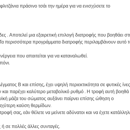
φλιτζάνια πράσινο τσάι την ημέρα για να ενισχύσετε το
ες . Αποτελεί μια εξαιρετική επιλογή διατροφής που βοηθάει στ
 Τα περισσότερα προγράμματα διατροφής περιλαμβάνουν αυτό τ
ενέργεια που απαιτείται για να καταναλωθεί.
επόνι.
γματος Β και επίσης, έχει υψηλή περιεκτικότητα σε φυτικές ίνες
και παρέχει καλύτερο μεταβολικό ρυθμό . Η τροφή αυτή βοηθά
υϊκή μάζα του σώματος αυξάνει παίρνει επίσης ώθηση ο
ταχύτερη καύση θερμίδων.
ροφή σας, εάν θέλετε να μείνετε αδύνατοι και να έχετε κατάλληλ
ς ή σε πολλές άλλες συνταγές.