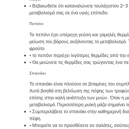
• Βεβαιωθείτε ότι καταναλώνετε τουλάχιστον 2-3 
μεταβολισμό σας σε ένα υγιές επίπεδο.
Πεπόνι
Το πεπόνι έχει υπέροχη γεύση και χαμηλές θερμίδ
μείωση του βάρους αυξάνοντας το μεταβολισμό.
φρούτο.
• το πεπόνι περιέχει λιγότερες θερμίδες από την 
• Θα μειώνετε τις θερμίδες σας τρώγοντας ένα π
Σπανάκι
Το σπανάκι είναι πλούσιο σε βιταμίνες του συμπλέ
Αυτό βοηθά στη βελτίωση της πέψης των τροφών 
επίσης στην καλή ανάπτυξη των μυών . Όταν η μ
μεταβολισμό. Περισσότερη μυϊκή μάζα σημαίνει 
• Συμπεριλάβετε το σπανάκι στην καθημερινή διατ
πέψη.
• Μπορείτε να το προσθέσετε σε σαλάτες, σούπε