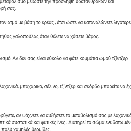
το μεταβολισμό μειώστε την πρόσληψη υδατανθράκων και
οφή σας.
τον ατμό με βάση το κρέας , έτσι ώστε να καταναλώνετε λιγότερε
τήθος γαλοπούλας όταν θέλετε να χάσετε βάρος.
ολισμό. Αν δεν σας είναι εύκολο να φάτε κομμάτια ωμού τζίντζερ
χανικά, μπαχαρικά, σέλινο, τζίντζερ και σκόρδο μπορείτε να έχ
φύγετε, αν ψάχνετε να αυξήσετε το μεταβολισμό σας με λαχανικά
επτικά συστατικά και φυτικές ίνες . Διατηρεί το σώμα ενυδατωμέν
ει πολύ χαμηλές θερμίδες.