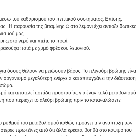
 μέσω του καθαρισμού του πεπτικού συστήματος. Επίσης,
ς . Η παρουσία της βιταμίνης C στο λεμόνι έχει αντιοξειδωτικέ
ανισμού μας.
ι ζεστό νερό και πιείτε το πρωί.
νθρακούχα ποτά με χυμό φρέσκου λεμονιού.
ό για όσους θέλουν να μειώσουν βάρος. Το πλιγούρι βρώμης είνα
ον οργανισμό μεγαλύτερη ενέργεια και επιτυγχάνει την διάσπαση
 σώμα.
σμό και αποτελεί ασπίδα προστασίας για έναν καλό μεταβολισμό
τένη που περιέχει το αλεύρι βρώμης πριν το καταναλώσετε.
του ρυθμού του μεταβολισμού καθώς προάγει την ανάπτυξη των
ότερες πρωτεΐνες από ότι άλλα κρέατα, βοηθά στο κάψιμο του