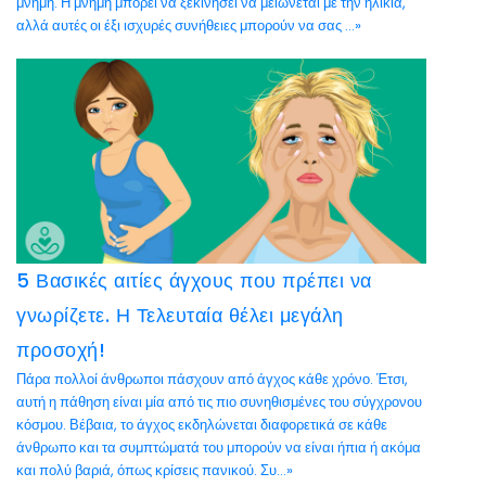
μνήμη. Η μνήμη μπορεί να ξεκινήσει να μειώνεται με την ηλικία,
αλλά αυτές οι έξι ισχυρές συνήθειες μπορούν να σας ...»
5 Βασικές αιτίες άγχους που πρέπει να
γνωρίζετε. Η Τελευταία θέλει μεγάλη
προσοχή!
Πάρα πολλοί άνθρωποι πάσχουν από άγχος κάθε χρόνο. Έτσι,
αυτή η πάθηση είναι μία από τις πιο συνηθισμένες του σύγχρονου
κόσμου. Βέβαια, το άγχος εκδηλώνεται διαφορετικά σε κάθε
άνθρωπο και τα συμπτώματά του μπορούν να είναι ήπια ή ακόμα
και πολύ βαριά, όπως κρίσεις πανικού. Συ...»