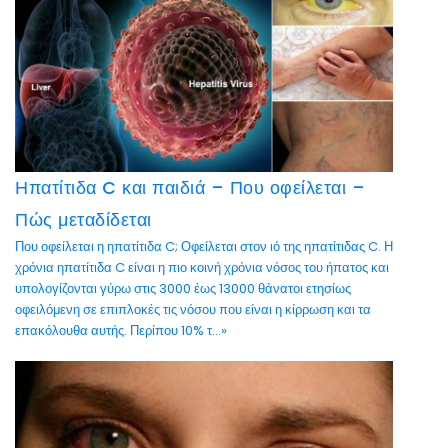
Ηπατίτιδα C και παιδιά – Που οφείλεται –
Πώς μεταδίδεται
Που οφείλεται η ηπατίτιδα C; Οφείλεται στον ιό της ηπατίτιδας C. Η
χρόνια ηπατίτιδα C είναι η πιο κοινή χρόνια νόσος του ήπατος και
υπολογίζονται γύρω στις 3000 έως 13000 θάνατοι ετησίως
οφειλόμενη σε επιπλοκές τις νόσου που είναι η κίρρωση και τα
επακόλουθα αυτής. Περίπου 10% τ...»