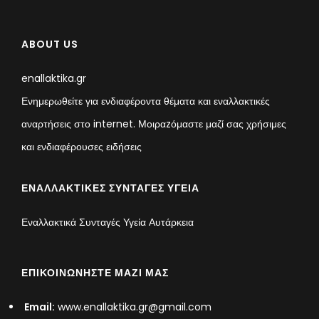
ABOUT US
enallaktika.gr
Ενημερωθείτε για ενδιαφέροντα θέματα και εναλλακτικές
αναρτήσεις στο internet. Μοιραzόμαστε μαζί σας χρήσιμες
και ενδιαφέρουσες ειδήσεις
ΕΝΑΛΛΑΚΤΙΚΈΣ ΣΥΝΤΑΓΈΣ ΥΓΕΊΑ
Εναλλακτικά Συνταγές Υγεία Αυτάρκεια
ΕΠΙΚΟΙΝΩΝΉΣΤΕ ΜΑΖΊ ΜΑΣ
Email:
www.enallaktika.gr@gmail.com