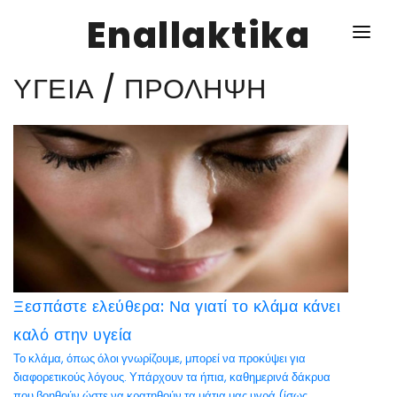
Enallaktika
ΥΓΕΙΑ / ΠΡΟΛΗΨΗ
NEWS
ΥΓΕΙΑ
ΣΥΝΤΑΓΕΣ
ΔΙΑΦΟΡΑ
ΕΝΑΛΛΑΚΤΙΚΑ
Ξεσπάστε ελεύθερα: Να γιατί το κλάμα κάνει
ΑΥΤΑΡΚΕΙΑ
καλό στην υγεία
ΣΧΕΣΕΙΣ
Το κλάμα, όπως όλοι γνωρίζουμε, μπορεί να προκύψει για
διαφορετικούς λόγους. Υπάρχουν τα ήπια, καθημερινά δάκρυα
ΚΑΛΛΙΕΡΓΕΙΕΣ
που βοηθούν ώστε να κρατηθούν τα μάτια μας υγρά (ίσως