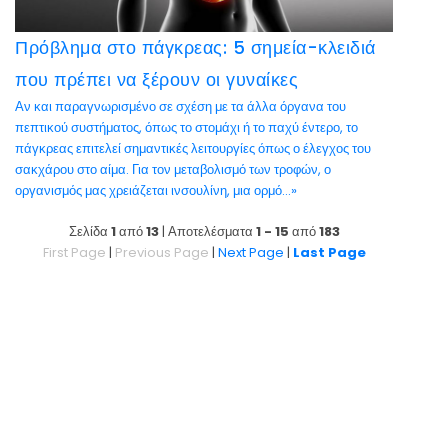
Πρόβλημα στο πάγκρεας: 5 σημεία-κλειδιά
που πρέπει να ξέρουν οι γυναίκες
Αν και παραγνωρισμένο σε σχέση με τα άλλα όργανα του
πεπτικού συστήματος, όπως το στομάχι ή το παχύ έντερο, το
πάγκρεας επιτελεί σημαντικές λειτουργίες όπως ο έλεγχος του
σακχάρου στο αίμα. Για τον μεταβολισμό των τροφών, ο
οργανισμός μας χρειάζεται ινσουλίνη, μια ορμό...»
Σελίδα
1
από
13
| Αποτελέσματα
1 - 15
από
183
First Page
|
Previous Page
|
Next Page
|
Last Page