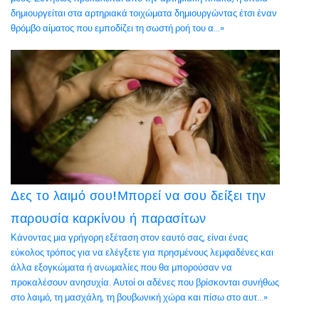
δημιουργείται στα αρτηριακά τοιχώματα δημιουργώντας έτσι έναν
θρόμβο αίματος που εμποδίζει τη σωστή ροή του α...»
Δες το λαιμό σου!Μπορεί να σου δείξει την
παρουσία καρκίνου ή παρασίτων
Κάνοντας μια γρήγορη εξέταση στον εαυτό σας, είναι ένας
εύκολος τρόπος για να ελέγξετε για πρησμένους λεμφαδένες και
άλλα εξογκώματα ή ανωμαλίες που θα μπορούσαν να
προκαλέσουν ανησυχία. Αυτοί οι αδένες που βρίσκονται συνήθως
στο λαιμό, τη μασχάλη, τη βουβωνική χώρα και πίσω στο αυτ...»