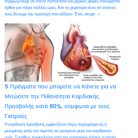
στριμώχνουμε σε στενά παπούτσια και μερικές φορές στεκόμαστε
όρθιοι για πάρα πολλές ώρες. Και το χειρότερο είναι ότι σπάνια
τους δίνουμε την προσοχή που αξίζουν. Έτσι, σκεφτ...»
5 Πράγματα που μπορείτε να Κάνετε για να
Μειώσετε την Πιθανότητα Καρδιακής
Προσβολής κατά 80%, σύμφωνα με τους
Γιατρούς
Η καρδιακή προσβολή, εμφανίζεται λόγω περιορισμένης ή
μειωμένης ροής του αίματος σε ορισμένα μέρη του καρδιακού
μυός. Συνήθως προκαλείται από την αρτηριακή πλάκα, η οποία