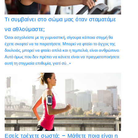
Τι συμβαίνει στο σώμα μας όταν σταματάμε
να αθλούμαστε;
Όσοι ασχολείστε με τη γυμναστική, σίγουρα κάποια στιγμή θα
έχετε σκεφτεί να τα παρατήσετε. Μπορεί να φταίει το άγχος της
δουλειάς, μπορεί να φταίει απλά και η τεμπελιά, είναι ανθρώπινο.
Αυτό όμως που δεν πρέπει να κάνετε είναι να πραγματοποιήσετε
αυτή τη στιγμιαία επιθυμία, γιατί σύ...»
Εσείς τρέχετε σωστά; – Μάθετε ποια είναι η