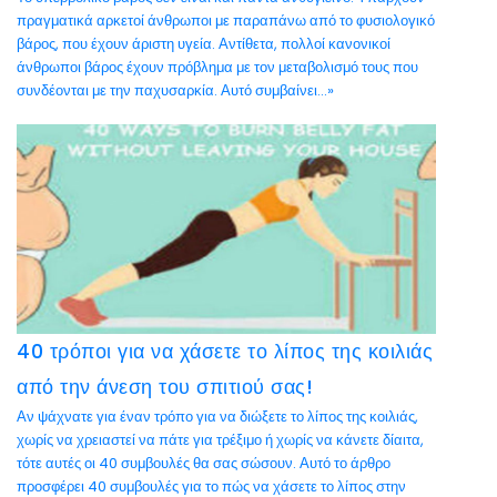
πραγματικά αρκετοί άνθρωποι με παραπάνω από το φυσιολογικό
βάρος, που έχουν άριστη υγεία. Αντίθετα, πολλοί κανονικοί
άνθρωποι βάρος έχουν πρόβλημα με τον μεταβολισμό τους που
συνδέονται με την παχυσαρκία. Αυτό συμβαίνει...»
40 τρόποι για να χάσετε το λίπος της κοιλιάς
από την άνεση του σπιτιού σας!
Αν ψάχνατε για έναν τρόπο για να διώξετε το λίπος της κοιλιάς,
χωρίς να χρειαστεί να πάτε για τρέξιμο ή χωρίς να κάνετε δίαιτα,
τότε αυτές οι 40 συμβουλές θα σας σώσουν. Αυτό το άρθρο
προσφέρει 40 συμβουλές για το πώς να χάσετε το λίπος στην