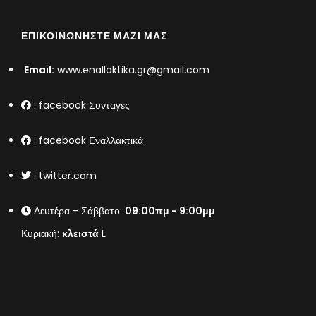
ΕΠΙΚΟΙΝΩΝΉΣΤΕ ΜΑΖΊ ΜΑΣ
Email:
www.enallaktika.gr@gmail.com
:
facebook Συνταγές
:
facebook Εναλλακτικά
:
twitter.com
Δευτέρα - Σάββατο:
09:00πμ - 9:00μμ
Κυριακή:
κλειστά
L