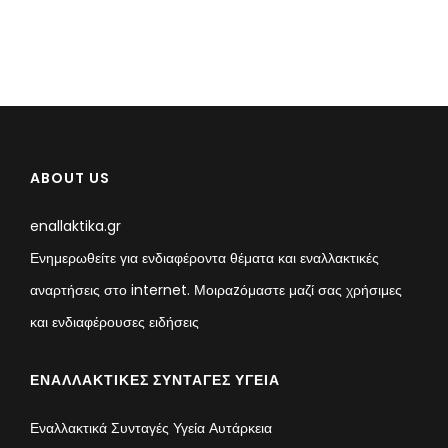
ABOUT US
enallaktika.gr
Ενημερωθείτε για ενδιαφέροντα θέματα και εναλλακτικές
αναρτήσεις στο internet. Μοιραzόμαστε μαζί σας χρήσιμες
και ενδιαφέρουσες ειδήσεις
ΕΝΑΛΛΑΚΤΙΚΈΣ ΣΥΝΤΑΓΈΣ ΥΓΕΊΑ
Εναλλακτικά Συνταγές Υγεία Αυτάρκεια