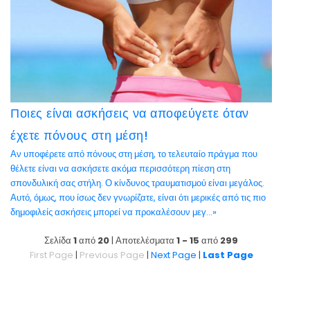
Ποιες είναι ασκήσεις να αποφεύγετε όταν
έχετε πόνους στη μέση!
Αν υποφέρετε από πόνους στη μέση, το τελευταίο πράγμα που
θέλετε είναι να ασκήσετε ακόμα περισσότερη πίεση στη
σπονδυλική σας στήλη. Ο κίνδυνος τραυματισμού είναι μεγάλος.
Αυτό, όμως, που ίσως δεν γνωρίζατε, είναι ότι μερικές από τις πιο
δημοφιλείς ασκήσεις μπορεί να προκαλέσουν μεγ...»
Σελίδα
1
από
20
| Αποτελέσματα
1 - 15
από
299
First Page
|
Previous Page
|
Next Page
|
Last Page