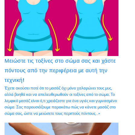
Μειώστε τις τοξίνες στο σώμα σας και χάστε
πόντους από την περιφέρεια με αυτή την
τεχνική!
Έχετε ακούσει ποτέ ότι το μασάζ όχι μόνο χαλαρώνει τους μυς,
αλλά βοηθά και να απελευθερωθούν οι τοξίνες από το σώμα; Το
λεμφικό μασάζ είναι ό,τι χρειάζεστε για ένα υγιές και γυμνασμένο
σώμα. Σας παρουσιάζουμε παρακάτω πώς να κάνετε μασάζ στο
σώμα σας, ώστε να μειώσετε τους περιττούς πόντους...»