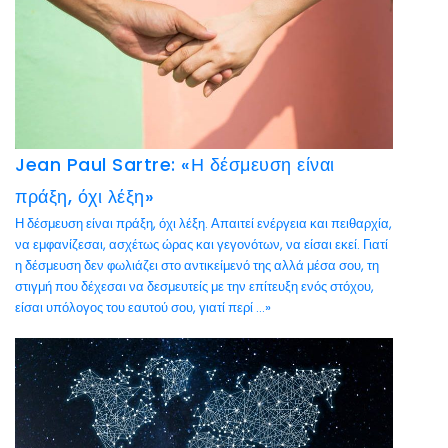
Jean Paul Sartre: «Η δέσμευση είναι
πράξη, όχι λέξη»
Η δέσμευση είναι πράξη, όχι λέξη. Απαιτεί ενέργεια και πειθαρχία,
να εμφανίζεσαι, ασχέτως ώρας και γεγονότων, να είσαι εκεί. Γιατί
η δέσμευση δεν φωλιάζει στο αντικείμενό της αλλά μέσα σου, τη
στιγμή που δέχεσαι να δεσμευτείς με την επίτευξη ενός στόχου,
είσαι υπόλογος του εαυτού σου, γιατί περί ...»