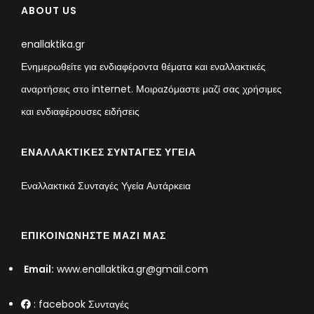
ABOUT US
enallaktika.gr
Ενημερωθείτε για ενδιαφέροντα θέματα και εναλλακτικές
αναρτήσεις στο internet. Μοιραzόμαστε μαζί σας χρήσιμες
και ενδιαφέρουσες ειδήσεις
ΕΝΑΛΛΑΚΤΙΚΈΣ ΣΥΝΤΑΓΈΣ ΥΓΕΊΑ
Εναλλακτικά Συνταγές Υγεία Αυτάρκεια
ΕΠΙΚΟΙΝΩΝΉΣΤΕ ΜΑΖΊ ΜΑΣ
Email:
www.enallaktika.gr@gmail.com
:
facebook Συνταγές