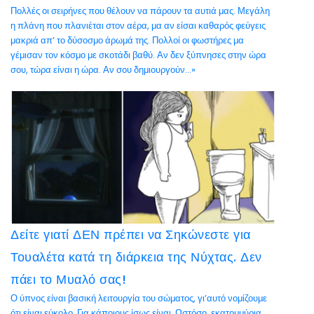
Πολλές οι σειρήνες που θέλουν να πάρουν τα αυτιά μας. Μεγάλη
η πλάνη που πλανιέται στον αέρα, μα αν είσαι καθαρός φεύγεις
μακριά απ’ το δύσοσμο άρωμά της. Πολλοί οι φωστήρες μα
γέμισαν τον κόσμο με σκοτάδι βαθύ. Αν δεν ξύπνησες στην ώρα
σου, τώρα είναι η ώρα. Αν σου δημιουργούν...»
Δείτε γιατί ΔΕΝ πρέπει να Σηκώνεστε για
Τουαλέτα κατά τη διάρκεια της Νύχτας. Δεν
πάει το Μυαλό σας!
Ο ύπνος είναι βασική λειτουργία του σώματος, γι’αυτό νομίζουμε
ότι είναι εύκολο. Για κάποιους ίσως είναι. Ωστόσο, εκατομμύρια