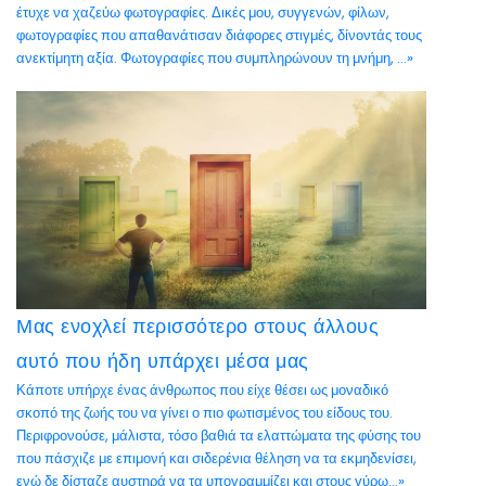
έτυχε να χαζεύω φωτογραφίες. Δικές μου, συγγενών, φίλων,
φωτογραφίες που απαθανάτισαν διάφορες στιγμές, δίνοντάς τους
ανεκτίμητη αξία. Φωτογραφίες που συμπληρώνουν τη μνήμη, ...»
Μας ενοχλεί περισσότερο στους άλλους
αυτό που ήδη υπάρχει μέσα μας
Κάποτε υπήρχε ένας άνθρωπος που είχε θέσει ως μοναδικό
σκοπό της ζωής του να γίνει ο πιο φωτισμένος του είδους του.
Περιφρονούσε, μάλιστα, τόσο βαθιά τα ελαττώματα της φύσης του
που πάσχιζε με επιμονή και σιδερένια θέληση να τα εκμηδενίσει,
ενώ δε δίσταζε αυστηρά να τα υπογραμμίζει και στους γύρω...»