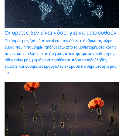
Οι αρετές δεν είναι νόσοι για να μεταδοθούν
Ο κόσμος μας ήταν έτσι γιατί έτσι τον ήθελε ο άνθρωπος· τώρα
όμως, που η πανδημία πήδηξε έξω από τα μυθιστορήματα και τις
ταινίες και επελαύνει στη ζωή μας, αποκτήσαμε συναίσθηση της
αδυναμίας μας, μεμιάς αντιληφθήκαμε πόσο τοσοδούληδες
είμαστε και φάνηκε σε κραυγαλέα έκφραση η ασημαντότητά μας.
...»