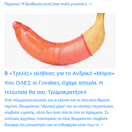
Παρισιού. Η διεύθυνση αυτή ήταν πολύ γνωστή α...»
9 «Τρελές» αλήθειες για το Ανδρικό «Μόριο»
που ΟΛΕΣ οι Γυναίκες είχαμε απορία. Η
τελευταία θα σας Τρομοκρατήσει!
Στην σύγχρονη κοινωνία, και οι κόλποι και τα πέη είναι θέματα
ταμπού. Θεωρούνται “ιδιωτικά μέρη” και σε κάποιες περιπτώσεις
σύμβολα ντροπής, αλλά δεν ήταν πάντα έτσι τα πράγματα. Σε
πολλούς αρχαίους πολιτισμούς το πέος θεωρούνταν σύμβολο
δύναμης και γονιμότητας και το ενδιαφέρον είναι πως το...»