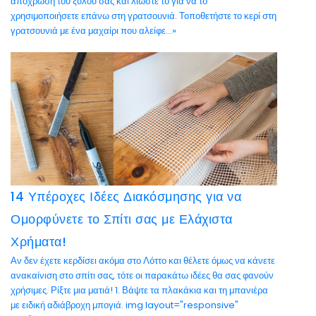
απόχρωση του ξύλου σας και λιώστε το για να το
χρησιμοποιήσετε επάνω στη γρατσουνιά. Τοποθετήστε το κερί στη
γρατσουνιά με ένα μαχαίρι που αλείφε...»
14 Υπέροχες Ιδέες Διακόσμησης για να
Ομορφύνετε το Σπίτι σας με Ελάχιστα
Χρήματα!
Αν δεν έχετε κερδίσει ακόμα στο Λόττο και θέλετε όμως να κάνετε
ανακαίνιση στο σπίτι σας, τότε οι παρακάτω ιδέες θα σας φανούν
χρήσιμες. Ρίξτε μια ματιά! 1. Βάψτε τα πλακάκια και τη μπανιέρα
με ειδική αδιάβροχη μπογιά. img layout="responsive"