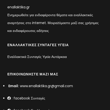
enallaktika.gr
Ενημερωθείτε για ενδιαφέροντα θέματα και εναλλακτικές
αναρτήσεις στο internet. Μοιραzόμαστε μαζί σας χρήσιμες
και ενδιαφέρουσες ειδήσεις
ΕΝΑΛΛΑΚΤΙΚΈΣ ΣΥΝΤΑΓΈΣ ΥΓΕΊΑ
Εναλλακτικά Συνταγές Υγεία Αυτάρκεια
ΕΠΙΚΟΙΝΩΝΉΣΤΕ ΜΑΖΊ ΜΑΣ
Email:
www.enallaktika.gr@gmail.com
:
facebook Συνταγές