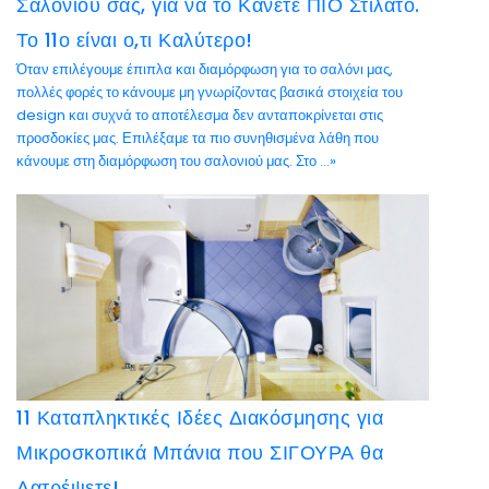
Σαλονιού σας, για να το Κάνετε ΠΙΟ Στιλάτο.
Το 11ο είναι ο,τι Καλύτερο!
Όταν επιλέγουμε έπιπλα και διαμόρφωση για το σαλόνι μας,
πολλές φορές το κάνουμε μη γνωρίζοντας βασικά στοιχεία του
design και συχνά το αποτέλεσμα δεν ανταποκρίνεται στις
προσδοκίες μας. Επιλέξαμε τα πιο συνηθισμένα λάθη που
κάνουμε στη διαμόρφωση του σαλονιού μας. Στο ...»
11 Καταπληκτικές Ιδέες Διακόσμησης για
Μικροσκοπικά Μπάνια που ΣΙΓΟΥΡΑ θα
Λατρέψετε!