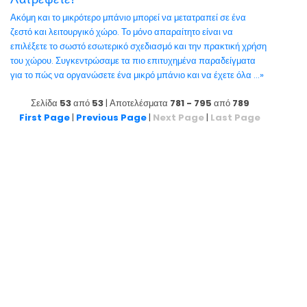
Ακόμη και το μικρότερο μπάνιο μπορεί να μετατραπεί σε ένα
ζεστό και λειτουργικό χώρο. Το μόνο απαραίτητο είναι να
επιλέξετε το σωστό εσωτερικό σχεδιασμό και την πρακτική χρήση
του χώρου. Συγκεντρώσαμε τα πιο επιτυχημένα παραδείγματα
για το πώς να οργανώσετε ένα μικρό μπάνιο και να έχετε όλα ...»
Σελίδα
53
από
53
| Αποτελέσματα
781 - 795
από
789
First Page
|
Previous Page
|
Next Page
|
Last Page