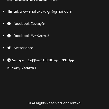
Email:
www.enallaktika.gr@gmail.com
:
facebook Συνταγές
:
facebook Εναλλακτικά
:
twitter.com
Δευτέρα - Σάββατο:
09:00πμ - 9:00μμ
Κυριακή:
κλειστά
L
© All Rights Reserved.
enallaktika