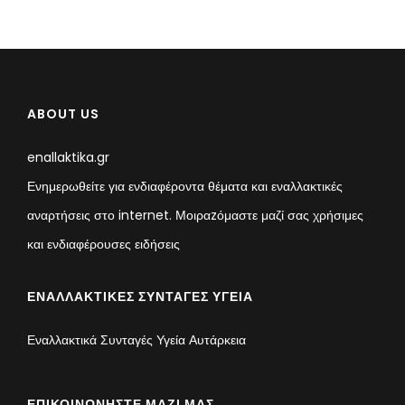
ABOUT US
enallaktika.gr
Ενημερωθείτε για ενδιαφέροντα θέματα και εναλλακτικές
αναρτήσεις στο internet. Μοιραzόμαστε μαζί σας χρήσιμες
και ενδιαφέρουσες ειδήσεις
ΕΝΑΛΛΑΚΤΙΚΈΣ ΣΥΝΤΑΓΈΣ ΥΓΕΊΑ
Εναλλακτικά Συνταγές Υγεία Αυτάρκεια
ΕΠΙΚΟΙΝΩΝΉΣΤΕ ΜΑΖΊ ΜΑΣ