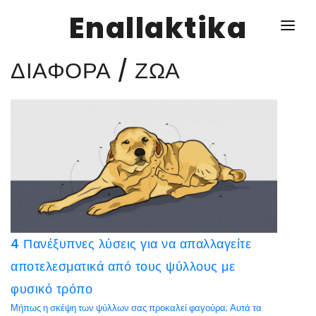
Enallaktika
ΔΙΑΦΟΡΑ / ΖΩΑ
NEWS
ΥΓΕΙΑ
ΣΥΝΤΑΓΕΣ
ΔΙΑΦΟΡΑ
ΕΝΑΛΛΑΚΤΙΚΑ
4 Πανέξυπνες λύσεις για να απαλλαγείτε
ΑΥΤΑΡΚΕΙΑ
αποτελεσματικά από τους ψύλλους με
ΣΧΕΣΕΙΣ
φυσικό τρόπο
Μήπως η σκέψη των ψύλλων σας προκαλεί φαγούρα; Αυτά τα
ΚΑΛΛΙΕΡΓΕΙΕΣ