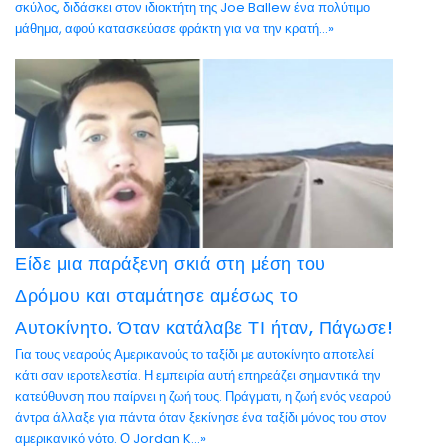
σκύλος, διδάσκει στον ιδιοκτήτη της Joe Ballew ένα πολύτιμο
μάθημα, αφού κατασκεύασε φράκτη για να την κρατή...»
Είδε μια παράξενη σκιά στη μέση του
Δρόμου και σταμάτησε αμέσως το
Αυτοκίνητο. Όταν κατάλαβε ΤΙ ήταν, Πάγωσε!
Για τους νεαρούς Αμερικανούς το ταξίδι με αυτοκίνητο αποτελεί
κάτι σαν ιεροτελεστία. Η εμπειρία αυτή επηρεάζει σημαντικά την
κατεύθυνση που παίρνει η ζωή τους. Πράγματι, η ζωή ενός νεαρού
άντρα άλλαξε για πάντα όταν ξεκίνησε ένα ταξίδι μόνος του στον
αμερικανικό νότο. Ο Jordan K...»