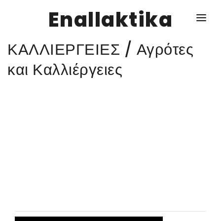
Enallaktika
ΚΑΛΛΙΕΡΓΕΙΕΣ / Αγρότες
NEWS
και Καλλιέργειες
ΥΓΕΙΑ
ΣΥΝΤΑΓΕΣ
ΔΙΑΦΟΡΑ
ΕΝΑΛΛΑΚΤΙΚΑ
ΑΥΤΑΡΚΕΙΑ
ΣΧΕΣΕΙΣ
ΚΑΛΛΙΕΡΓΕΙΕΣ