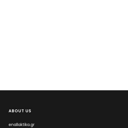
ABOUT US
enallaktika.gr