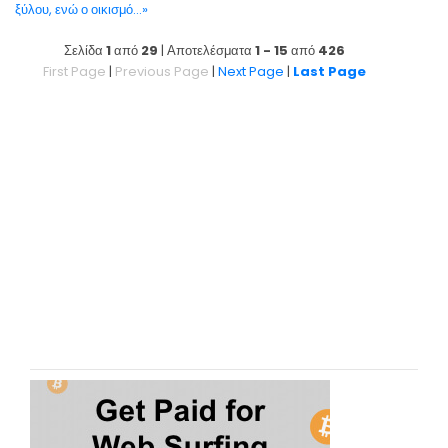
ξύλου, ενώ ο οικισμό...»
Σελίδα
1
από
29
| Αποτελέσματα
1 - 15
από
426
First Page
|
Previous Page
|
Next Page
|
Last Page