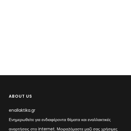
ABOUT US
enallaktika.gr
Ενημερωθείτε για ενδιαφέροντα θέματα και εναλλακτικές
αναρτήσεις στο internet. Μοιραzόμαστε μαζί σας χρήσιμες