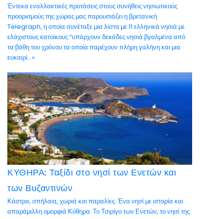
Έντεκα εναλλακτικές προτάσεις στους συνήθεις νησιωτικούς
προορισμούς της χώρας μας παρουσιάζει η βρετανική
Telegraph, η οποία συνέταξε μια λίστα με 11 ελληνικά νησιά με
ελάχιστους κατοίκους “υπάρχουν δεκάδες νησιά βγαλμένα από
τα βάθη του χρόνου τα οποία παρέχουν πλήρη γαλήνη και μια
ευκαιρί...»
ΚΥΘΗΡΑ: Ταξίδι στο νησί των Ενετών και
των Βυζαντινών
Κάστρα, σπήλαια, χωριά και παραλίες. Ένα νησί με ιστορία και
απαράμιλλη ομορφιά Κύθηρα. Το Τσιρίγο των Ενετών, το νησί της