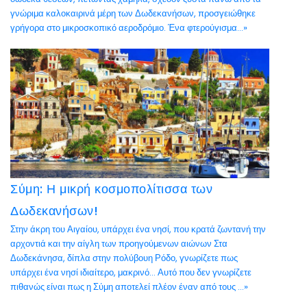
γνώριμα καλοκαιρινά μέρη των Δωδεκανήσων, προσγειώθηκε
γρήγορα στο μικροσκοπικό αεροδρόμιο. Ένα φτερούγισμα...»
Σύμη: Η μικρή κοσμοπολίτισσα των
Δωδεκανήσων!
Στην άκρη του Αιγαίου, υπάρχει ένα νησί, που κρατά ζωντανή την
αρχοντιά και την αίγλη των προηγούμενων αιώνων Στα
Δωδεκάνησα, δίπλα στην πολύβουη Ρόδο, γνωρίζετε πως
υπάρχει ένα νησί ιδιαίτερο, μακρινό… Αυτό που δεν γνωρίζετε
πιθανώς είναι πως η Σύμη αποτελεί πλέον έναν από τους ...»