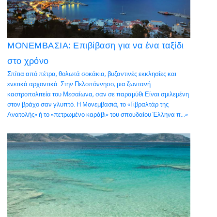
ΜΟΝΕΜΒΑΣΙΑ: Επιβίβαση για να ένα ταξίδι
στο χρόνο
Σπίτια από πέτρα, θολωτά σοκάκια, βυζαντινές εκκλησίες και
ενετικά αρχοντικά. Στην Πελοπόννησο, μια ζωντανή
καστροπολιτεία του Μεσαίωνα, σαν σε παραμύθι Είναι σμιλεμένη
στον βράχο σαν γλυπτό. Η Μονεμβασιά, το «Γιβραλτάρ της
Ανατολής» ή το «πετρωμένο καράβι» του σπουδαίου Έλληνα π...»