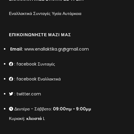
Εναλλακτικά Συνταγές Υγεία Αυτάρκεια
ΕΠΙΚΟΙΝΩΝΉΣΤΕ ΜΑΖΊ ΜΑΣ
Email:
www.enallaktika.gr@gmail.com
:
facebook Συνταγές
:
facebook Εναλλακτικά
:
twitter.com
Δευτέρα - Σάββατο:
09:00πμ - 9:00μμ
Κυριακή:
κλειστά
L