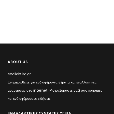
ABOUT US
enallaktika.gr
Ενημερωθείτε για ενδιαφέροντα θέματα και εναλλακτικές
αναρτήσεις στο internet. Μοιραzόμαστε μαζί σας χρήσιμες
και ενδιαφέρουσες ειδήσεις
ΕΝΑΛΛΑΚΤΙΚΈΣ ΣΥΝΤΑΓΈΣ ΥΓΕΊΑ