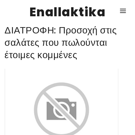
Enallaktika
ΔΙΑΤΡΟΦΗ: Προσοχή στις
NEWS
σαλάτες που πωλούνται
έτοιμες κομμένες
ΥΓΕΙΑ
ΣΥΝΤΑΓΕΣ
ΔΙΑΦΟΡΑ
ΕΝΑΛΛΑΚΤΙΚΑ
ΑΥΤΑΡΚΕΙΑ
ΣΧΕΣΕΙΣ
ΚΑΛΛΙΕΡΓΕΙΕΣ