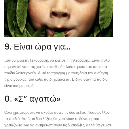
9. Είναι ώρα για…
…ύπνο, μελέτη, ξεκούραση, να κλείσει η τηλεόραση… Είναι πολύ
σημαντικό να υπάρχει ένα σταθερό πλαίσιο μέσα στο οποίο τα
παιδιά λειτουργούν. Αυτό το πρόγραμμα τους δίνει την αίσθηση
της σιγουριάς που κάθε παιδί χρειάζεται. Ειδικά όταν τα παιδιά
είναι ακόμα μικρά.
0. «Σ” αγαπώ»
Όλοι χρειαζόμαστε να ακούμε αυτές τις δυο λέξεις. Πόσο μάλλον
τα παιδιά. Αυτές οι δύο λέξεις θα χαρίσουν τη δύναμη που
χρειάζονται για να αντιμετωπίσουν τις δυσκολίες, αλλά θα γεμίσει