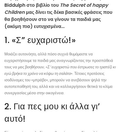
Biddulph στο βιβλίο του
The Secret of happy
Children
μας δίνει τις δέκα βασικές φράσεις που
θα βοηθήσουν στο να γίνουν τα παιδιά μας
(ακόμη πιo) ευτυχισμένα…
1. «Σ” ευχαριστώ!»
Μοιάζει αυτονόητο, αλλά πόσο συχνά θυμόμαστε να
ευχαριστήσουμε τα παιδιά μας αναγνωρίζοντας την προσπάθειά
τους να μας βοηθήσουν; «
Σ’ ευχαριστώ που έστρωσες το τραπέζι κι
εγώ βρήκα το χρόνο να κόψω τη σαλάτα
». Τέτοιες προτάσεις
ισοδύναμες του «μπράβο», μπορούν να ανεβάσουν ψηλά την
αυτοπεποίθησή του, αλλά και να καλλιεργήσουν θετικά το κλίμα
συνεργασίας μέσα στην οικογένεια.
2. Για πες μου κι άλλα γι’
αυτό!