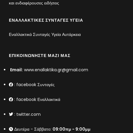
και ενδιαφέρουσες ειδήσεις
ΕΝΑΛΛΑΚΤΙΚΈΣ ΣΥΝΤΑΓΈΣ ΥΓΕΊΑ
Εναλλακτικά Συνταγές Υγεία Αυτάρκεια
ΕΠΙΚΟΙΝΩΝΉΣΤΕ ΜΑΖΊ ΜΑΣ
Email:
www.enallaktika.gr@gmail.com
:
facebook Συνταγές
:
facebook Εναλλακτικά
:
twitter.com
Δευτέρα - Σάββατο:
09:00πμ - 9:00μμ