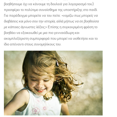
βοηθήσουμε όχι να κάνουμε τη δουλειά για λογαριασμό του)
προσφέρει το πολύτιμο συναίσθημα της υποστήριξης στο παιδί.
Για παράδειγμα μπορείτε να του πείτε: «
νομίζω πως μπορείς να
διαβάσεις και μόνο σου την ιστορία, αλλά μήπως να σε βοηθούσα
με κάποιες άγνωστες λέξεις;
» Επίσης η συγκεκριμένη φράση το
βοηθάει να εξοικειωθεί με μια πιο γενναιόδωρη και
ακομπλεξάριστη συμπεριφορά που μπορεί να υιοθετήσει και το
ίδιο απέναντι στους συνομηλίκους του.