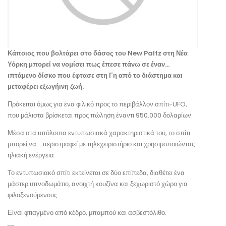
Κάποιος που βολτάρει στο δάσος του New Paltz στη Νέα
Υόρκη μπορεί να νομίσει πως έπεσε πάνω σε έναν…
ιπτάμενο δίσκο που έφτασε στη Γη από το διάστημα και
μεταφέρει εξωγήινη ζωή.
Πρόκειται όμως για ένα φιλικό προς το περιβάλλον σπίτι-UFO,
που μάλιστα βρίσκεται προς πώληση έναντι 950.000 δολαρίων.
Μέσα στα υπόλοιπα εντυπωσιακά χαρακτηριστικά του, το σπίτι
μπορεί να… περιστραφεί με τηλεχειριστήριο και χρησιμοποιώντας
ηλιακή ενέργεια.
Το εντυπωσιακό σπίτι εκτείνεται σε δύο επίπεδα, διαθέτει ένα
μάστερ υπνοδωμάτιο, ανοιχτή κουζίνα και ξεχωριστό χώρο για
φιλοξενούμενους.
Είναι φτιαγμένο από κέδρο, μπαμπού και ασβεστόλιθο.