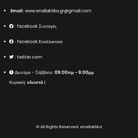
Email:
www.enallaktika.gr@gmail.com
:
facebook Συνταγές
:
facebook Εναλλακτικά
:
twitter.com
Δευτέρα - Σάββατο:
09:00πμ - 9:00μμ
Κυριακή:
κλειστά
L
© All Rights Reserved.
enallaktika