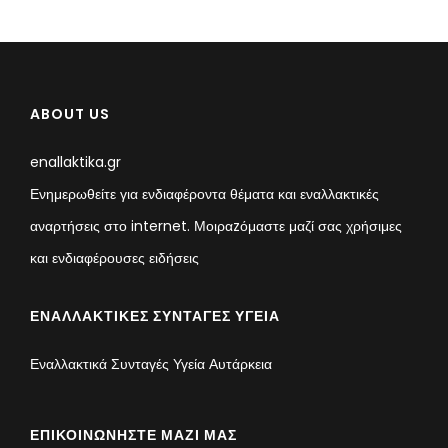
ABOUT US
enallaktika.gr
Ενημερωθείτε για ενδιαφέροντα θέματα και εναλλακτικές
αναρτήσεις στο internet. Μοιραzόμαστε μαζί σας χρήσιμες
και ενδιαφέρουσες ειδήσεις
ΕΝΑΛΛΑΚΤΙΚΈΣ ΣΥΝΤΑΓΈΣ ΥΓΕΊΑ
Εναλλακτικά Συνταγές Υγεία Αυτάρκεια
ΕΠΙΚΟΙΝΩΝΉΣΤΕ ΜΑΖΊ ΜΑΣ