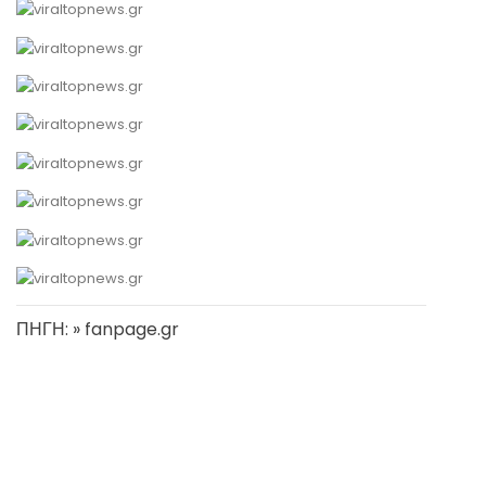
ΠΗΓΗ: » fanpage.gr