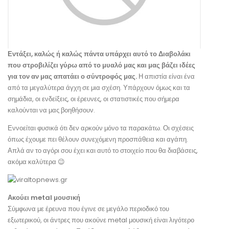
Εντάξει, καλώς ή καλώς πάντα υπάρχει αυτό το Διαβολάκι
που στροβιλίζει γύρω από το μυαλό μας και μας βάζει ιδέες
για τον αν μας απατάει ο σύντροφός μας.
Η απιστία είναι ένα
από τα μεγαλύτερα άγχη σε μια σχέση. Υπάρχουν όμως και τα
σημάδια, οι ενδείξεις, οι έρευνες, οι στατιστικές που σήμερα
καλούνται να μας βοηθήσουν.
Εννοείται φυσικά ότι δεν αρκούν μόνο τα παρακάτω. Οι σχέσεις
όπως έχουμε πει θέλουν συνεχόμενη προσπάθεια και αγάπη.
Απλά αν το αγόρι σου έχει και αυτό το στοιχείο που θα διαβάσεις,
ακόμα καλύτερα 😉
Ακούει metal μουσική
Σύμφωνα με έρευνα που έγινε σε μεγάλο περιοδικό του
εξωτερικού, οι άντρες που ακούνε metal μουσική είναι λιγότερο