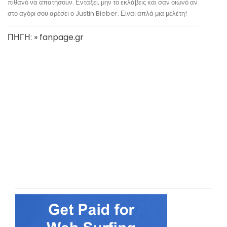
πιθανό να απατήσουν. Εντάξει, μην το εκλάβεις και σαν οιωνό αν
στο αγόρι σου αρέσει ο Justin Bieber. Είναι απλά μια μελέτη!
ΠΗΓΗ: » fanpage.gr