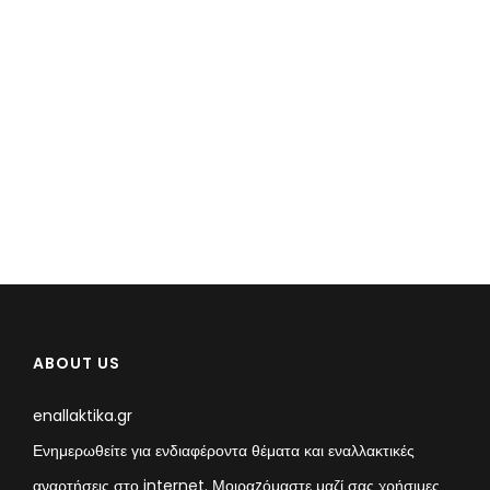
ABOUT US
enallaktika.gr
Ενημερωθείτε για ενδιαφέροντα θέματα και εναλλακτικές
αναρτήσεις στο internet. Μοιραzόμαστε μαζί σας χρήσιμες