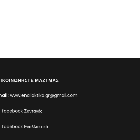
ΙΚΟΙΝΩΝΉΣΤΕ ΜΑΖΊ ΜΑΣ
ail:
www.enallaktika.gr@gmail.com
:
facebook Συνταγές
:
facebook Εναλλακτικά