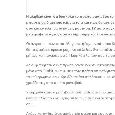
Η αλήθεια είναι ότι δύσκολα το πρώτο ραντεβού το
μπορείς να διαχειριστείς για το τι και πως θα αντι
σου και εν τέλει να τα κάνεις μαντάρα. Γι’ αυτό 
μετέτρεψε το άγχος σου σε δημιουργικό, έτσι ώστε
Οι άντρες κοιτούν το κατάλογο και ψάχνουν κάτι που θα
θα το ψειρίσεις αρκετά μέχρι να επιλέξεις. Θα κοιτάξει
μήπως και πεινάσεις μετά. Πάρε κάτι λοιπόν που θα συ
Αδιαμφισβήτητα σ’ένα πρώτο ραντεβού δεν εμφανίζεσα
μόνο από T-shirts και jeans τότε πρέπει οπωσδήποτε
τα καθιερωμένα σου. Χρειάζεσαι ένα στιλάτο,cool και
χρειάζεσαι για το πρώτο ραντεβού.
Υπάρχουν κάποια ραντεβού όπου τα θέματα που μπορεί
κάποια άλλα που δεν έχεις απλά τι να πεις και οι στιγ
σου.
Ακόμα και αν δεν έχεις αρχίσει μία σχέση και είσαι στ