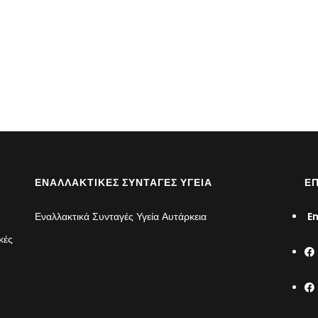
ΕΝΑΛΛΑΚΤΙΚΈΣ ΣΥΝΤΑΓΈΣ ΥΓΕΊΑ
ΕΠ
Εναλλακτικά Συνταγές Υγεία Αυτάρκεια
Em
κές