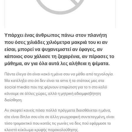
Υπάρχει ένας άνθρωπος πάνω στον πλανήτη
που όσες χιλιάδες χιλιόμετρα μακριά του κι αν
είσαι, μπορεί να ψυχανεμιστεί αν έφαγες, αν
κάποιος σου χάλασε τη ζαχαρένια, αν πέρασες το
μάθημα, αν για όλα αυτά λες αλήθεια η ψέματα.
Πάντα έλεγα ότι είναι κακό η μάνα σου να μάθει από τεχνολογία.
Μα κατέληξα στο ότι δεν είναι τα sms ή τα στάτους μας στα
social media που της φέρνουν επιφώτιση για το τι στο καλό
κάνουμε σε άλλες χώρες, αλλά η μητρική αδιαμφισβήτητη
διαίσθηση.
Αν σκεφτεί κανείς πόσα πολλά πράγματα διαισθάνεται η μάνα,
είτε είναι δίπλα σου είτε σε άλλη γεωγραφική συντεταγμένη, είναι
τόσο τρομακτικό που κοιτάς τις γωνίες να δεις πού εφάρμοσε το
κλειστό κύκλωμα κρυφής παρακολούθησης.