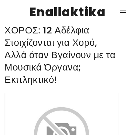
Enallaktika
ΧΟΡΟΣ: 12 Αδέλφια
NEWS
Στοιχίζονται για Χορό,
Αλλά όταν Βγαίνουν με τα
ΥΓΕΙΑ
Μουσικά Όργανα;
ΣΥΝΤΑΓΕΣ
Εκπληκτικό!
ΔΙΑΦΟΡΑ
ΕΝΑΛΛΑΚΤΙΚΑ
ΑΥΤΑΡΚΕΙΑ
ΣΧΕΣΕΙΣ
ΚΑΛΛΙΕΡΓΕΙΕΣ