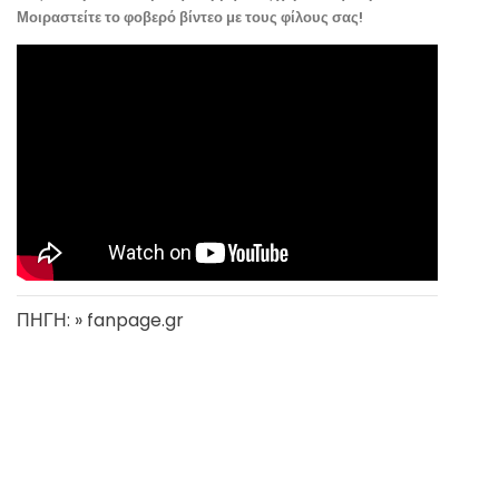
Μοιραστείτε το φοβερό βίντεο με τους φίλους σας!
ΠΗΓΗ: » fanpage.gr