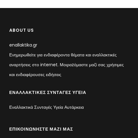
ABOUT US
enallaktika.gr
Ενημερωθείτε για ενδιαφέροντα θέματα και εναλλακτικές
αναρτήσεις στο internet. Μοιραzόμαστε μαζί σας χρήσιμες
και ενδιαφέρουσες ειδήσεις
ΕΝΑΛΛΑΚΤΙΚΈΣ ΣΥΝΤΑΓΈΣ ΥΓΕΊΑ
Εναλλακτικά Συνταγές Υγεία Αυτάρκεια
ΕΠΙΚΟΙΝΩΝΉΣΤΕ ΜΑΖΊ ΜΑΣ