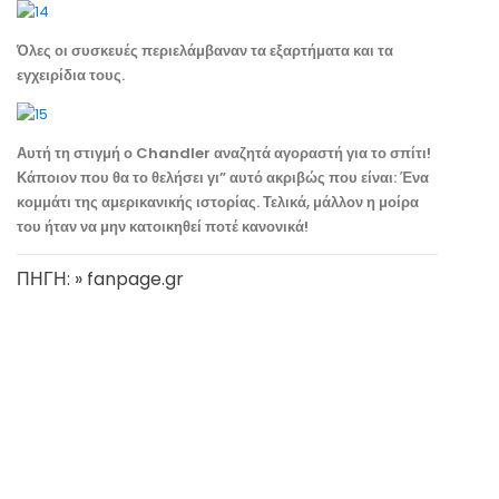
Όλες οι συσκευές περιελάμβαναν τα εξαρτήματα και τα
εγχειρίδια τους.
Αυτή τη στιγμή ο Chandler αναζητά αγοραστή για το σπίτι!
Κάποιον που θα το θελήσει γι” αυτό ακριβώς που είναι: Ένα
κομμάτι της αμερικανικής ιστορίας. Τελικά, μάλλον η μοίρα
του ήταν να μην κατοικηθεί ποτέ κανονικά!
ΠΗΓΗ: » fanpage.gr