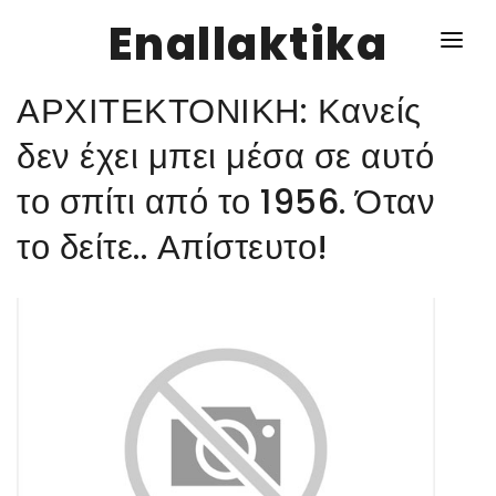
Enallaktika
ΑΡΧΙΤΕΚΤΟΝΙΚΗ: Κανείς
NEWS
δεν έχει μπει μέσα σε αυτό
το σπίτι από το 1956. Όταν
ΥΓΕΙΑ
το δείτε.. Απίστευτο!
ΣΥΝΤΑΓΕΣ
ΔΙΑΦΟΡΑ
ΕΝΑΛΛΑΚΤΙΚΑ
ΑΥΤΑΡΚΕΙΑ
ΣΧΕΣΕΙΣ
ΚΑΛΛΙΕΡΓΕΙΕΣ