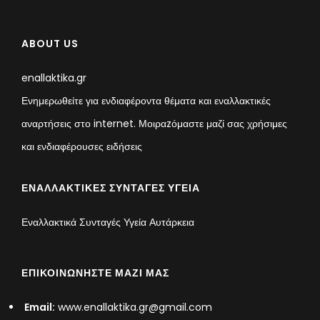
ABOUT US
enallaktika.gr
Ενημερωθείτε για ενδιαφέροντα θέματα και εναλλακτικές
αναρτήσεις στο internet. Μοιραzόμαστε μαζί σας χρήσιμες
και ενδιαφέρουσες ειδήσεις
ΕΝΑΛΛΑΚΤΙΚΈΣ ΣΥΝΤΑΓΈΣ ΥΓΕΊΑ
Εναλλακτικά Συνταγές Υγεία Αυτάρκεια
ΕΠΙΚΟΙΝΩΝΉΣΤΕ ΜΑΖΊ ΜΑΣ
Email:
www.enallaktika.gr@gmail.com