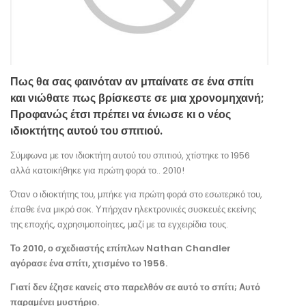
Πως θα σας φαινόταν αν μπαίνατε σε ένα σπίτι
και νιώθατε πως βρίσκεστε σε μια χρονομηχανή;
Προφανώς έτσι πρέπει να ένιωσε κι ο νέος
ιδιοκτήτης αυτού του σπιτιού.
Σύμφωνα με τον ιδιοκτήτη αυτού του σπιτιού, χτίστηκε το 1956
αλλά κατοικήθηκε για πρώτη φορά το.. 2010!
Όταν ο ιδιοκτήτης του, μπήκε για πρώτη φορά στο εσωτερικό του,
έπαθε ένα μικρό σοκ. Υπήρχαν ηλεκτρονικές συσκευές εκείνης
της εποχής, αχρησιμοποίητες, μαζί με τα εγχειρίδια τους.
Το 2010, ο σχεδιαστής επίπλων Nathan Chandler
αγόρασε ένα σπίτι, χτισμένο το 1956.
Γιατί δεν έζησε κανείς στο παρελθόν σε αυτό το σπίτι; Αυτό
παραμένει μυστήριο.