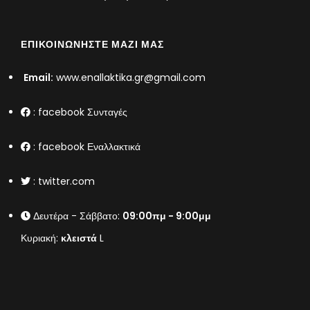
ΕΠΙΚΟΙΝΩΝΉΣΤΕ ΜΑΖΊ ΜΑΣ
Email:
www.enallaktika.gr@gmail.com
:
facebook Συνταγές
:
facebook Εναλλακτικά
:
twitter.com
Δευτέρα - Σάββατο:
09:00πμ - 9:00μμ
Κυριακή:
κλειστά
L