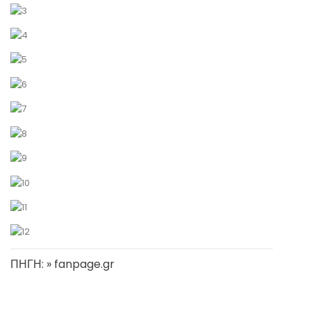
ΠΗΓΗ: » fanpage.gr