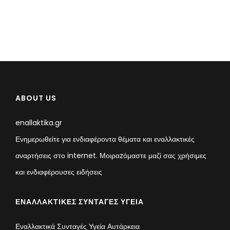
ABOUT US
enallaktika.gr
Ενημερωθείτε για ενδιαφέροντα θέματα και εναλλακτικές
αναρτήσεις στο internet. Μοιραzόμαστε μαζί σας χρήσιμες
και ενδιαφέρουσες ειδήσεις
ΕΝΑΛΛΑΚΤΙΚΈΣ ΣΥΝΤΑΓΈΣ ΥΓΕΊΑ
Εναλλακτικά Συνταγές Υγεία Αυτάρκεια