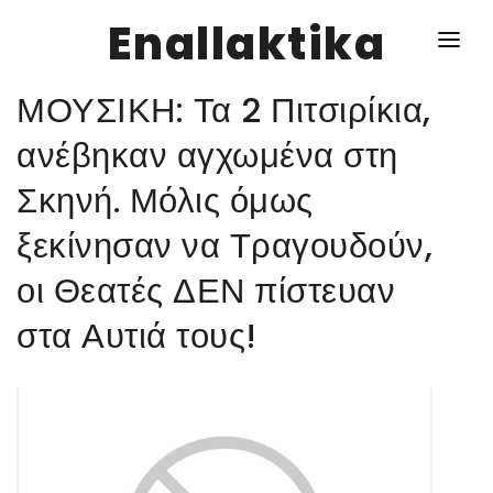
Enallaktika
ΜΟΥΣΙΚΗ: Τα 2 Πιτσιρίκια,
NEWS
ανέβηκαν αγχωμένα στη
Σκηνή. Μόλις όμως
ΥΓΕΙΑ
ξεκίνησαν να Τραγουδούν,
ΣΥΝΤΑΓΕΣ
οι Θεατές ΔΕΝ πίστευαν
ΔΙΑΦΟΡΑ
στα Αυτιά τους!
ΕΝΑΛΛΑΚΤΙΚΑ
ΑΥΤΑΡΚΕΙΑ
ΣΧΕΣΕΙΣ
ΚΑΛΛΙΕΡΓΕΙΕΣ