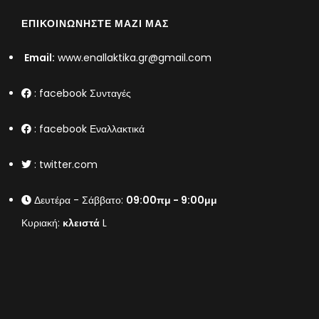
ΕΠΙΚΟΙΝΩΝΉΣΤΕ ΜΑΖΊ ΜΑΣ
Email:
www.enallaktika.gr@gmail.com
:
facebook Συνταγές
:
facebook Εναλλακτικά
:
twitter.com
Δευτέρα - Σάββατο:
09:00πμ - 9:00μμ
Κυριακή:
κλειστά
L