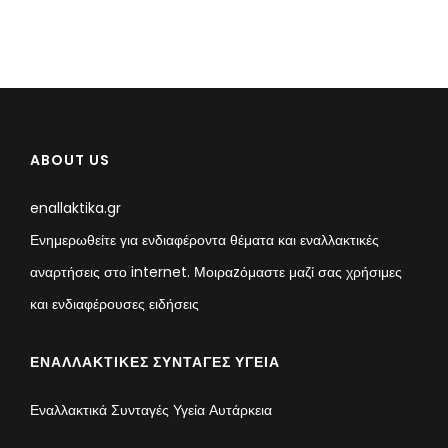
ABOUT US
enallaktika.gr
Ενημερωθείτε για ενδιαφέροντα θέματα και εναλλακτικές
αναρτήσεις στο internet. Μοιραzόμαστε μαζί σας χρήσιμες
και ενδιαφέρουσες ειδήσεις
ΕΝΑΛΛΑΚΤΙΚΈΣ ΣΥΝΤΑΓΈΣ ΥΓΕΊΑ
Εναλλακτικά Συνταγές Υγεία Αυτάρκεια