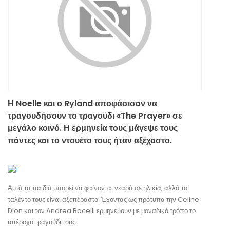
Η Noelle και ο Ryland αποφάσισαν να
τραγουδήσουν το τραγούδι «The Prayer» σε
μεγάλο κοινό. Η ερμηνεία τους μάγεψε τους
πάντες και το ντουέτο τους ήταν αξέχαστο.
Αυτά τα παιδιά μπορεί να φαίνονται νεαρά σε ηλικία, αλλά το
ταλέντο τους είναι αξεπέραστο. Έχοντας ως πρότυπα την Celine
Dion και τον Andrea Bocelli ερμηνεύουν με μοναδικό τρόπο το
υπέροχο τραγούδι τους.