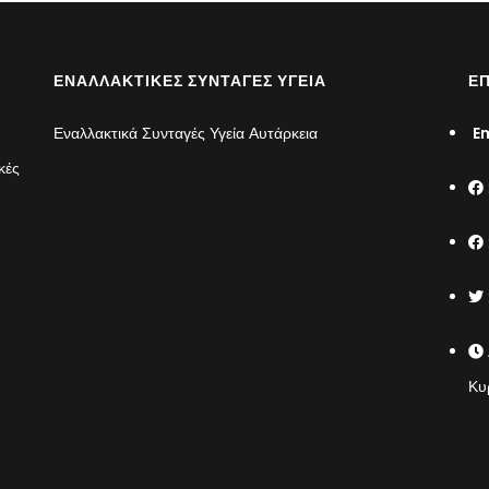
ΕΝΑΛΛΑΚΤΙΚΈΣ ΣΥΝΤΑΓΈΣ ΥΓΕΊΑ
ΕΠ
Εναλλακτικά Συνταγές Υγεία Αυτάρκεια
Em
κές
Κυ