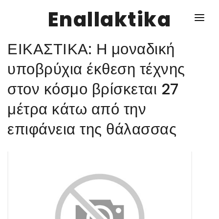
Enallaktika
ΕΙΚΑΣΤΙΚΑ: Η μοναδική
NEWS
υποβρύχια έκθεση τέχνης
στον κόσμο βρίσκεται 27
ΥΓΕΙΑ
μέτρα κάτω από την
ΣΥΝΤΑΓΕΣ
επιφάνεια της θάλασσας
ΔΙΑΦΟΡΑ
ΕΝΑΛΛΑΚΤΙΚΑ
ΑΥΤΑΡΚΕΙΑ
ΣΧΕΣΕΙΣ
ΚΑΛΛΙΕΡΓΕΙΕΣ