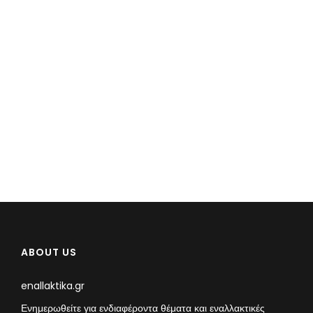
ABOUT US
enallaktika.gr
Ενημερωθείτε για ενδιαφέροντα θέματα και εναλλακτικές