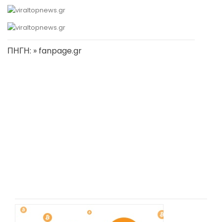
ΠΗΓΗ: » fanpage.gr