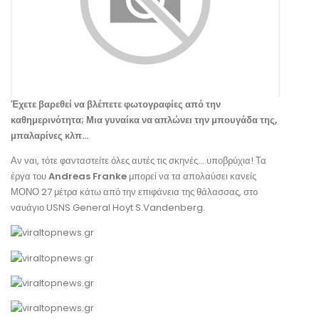
Έχετε βαρεθεί να βλέπετε φωτογραφίες από την
καθημερινότητα; Μια γυναίκα να απλώνει την μπουγάδα της,
μπαλαρίνες κλπ…
Αν ναι, τότε φανταστείτε όλες αυτές τις σκηνές… υποβρύχια! Τα
έργα του
Andreas Franke
μπορεί να τα απολαύσει κανείς
ΜΟΝΟ 27 μέτρα κάτω από την επιφάνεια της θάλασσας, στο
ναυάγιο USNS General Hoyt S.Vandenberg.