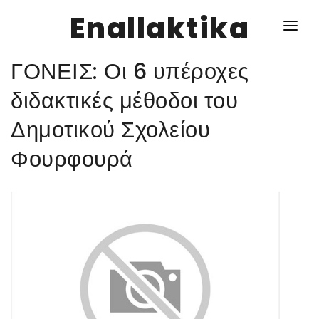
Enallaktika
ΓΟΝΕΙΣ: Οι 6 υπέροχες
NEWS
διδακτικές μέθοδοι του
Δημοτικού Σχολείου
ΥΓΕΙΑ
Φουρφουρά
ΣΥΝΤΑΓΕΣ
ΔΙΑΦΟΡΑ
ΕΝΑΛΛΑΚΤΙΚΑ
ΑΥΤΑΡΚΕΙΑ
ΣΧΕΣΕΙΣ
ΚΑΛΛΙΕΡΓΕΙΕΣ