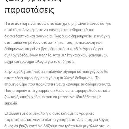
παραστάσεις
Η
στατιστική
είναι πάνω από όλα χρήσιμη! Είναι παντού και για
αυτό είναι ιδανική ώστε να κάνουμε τα μαθηματικά πιο
διασκεδαστικά και αναγκαία. Πως όμως δημιουργείται η ανάγκη
στα παιδιά να μάθουν στατιστική και πως η απεικόνιση των
δεδομένων μπορεί να βγει μέσα από τα παιδιά; Αφορμές για
συλλογή δεδομένων πολλές. Από μελέτη καιρικών φαινομένων
μέχρι και ερωτηματολόγια για το οτιδήποτε.
Στην μεγάλη αυτή γκάμα επιλογών σίγουρα κάποιο γεγονός θα
αποτελέσει αφορμή για να γίνει η συλλογή δεδομένων. Το
επόμενο θέμα που προκύπτει είναι τι κάνουμε τα δεδομένα αυτά.
Πως μπορούν από γραμμές αριθμών να μεταμορφωθούν σε κάτι
ζωντανό, οικείο, χρήσιμο που να μπορεί να «διαβάζεται» με
ευκολία.
Εξάλλου εμείς οι μεγάλοι για αυτό κάναμε τις γραφικές
παραστάσεις και γενικά όλα τα γραφήματα. Δεν υπάρχει λόγος
όμως να βιαζόμαστε να δείξουμε τον τρόπο των μεγάλων όταν οι