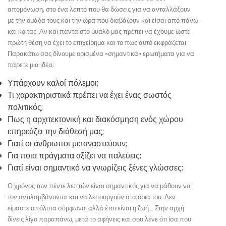
απομόνωση, στο ένα λεπτό που θα δώσεις για να ανταλλάξουν
με την ομάδα τους και την ώρα που διαβάζουν και είσαι από πάνω
και κοιτάς. Αν και πάντα στο μυαλό μας πρέπει να έχουμε ώστε
πρώτη θέση να έχει το επιχείρημα και το πως αυτό εκφράζεται.
Παρακάτω σας δίνουμε ορισμένα «σημαντικά» ερωτήματα για να
πάρετε μια ιδέα;
Υπάρχουν καλοί πόλεμοι;
Τι χαρακτηριστικά πρέπει να έχει ένας σωστός
πολιτικός;
Πως η αρχιτεκτονική και διακόσμηση ενός χώρου
επηρεάζει την διάθεσή μας;
Γιατί οι άνθρωποι μεταναστεύουν;
Για ποια πράγματα αξίζει να παλεύεις;
Γιατί είναι σημαντικό να γνωρίζεις ξένες γλώσσες;
Ο χρόνος των πέντε λεπτών είναι σημαντικός για να μάθουν να
τον αντιλαμβάνονται και να λειτουργούν στα όρια του. Δεν
είμαστε απόλυτα σύμφωνοι αλλά έτσι είναι η ζωή… Στην αρχή
δίνεις λίγο παραπάνω, μετά το αφήνεις και σου λένε ότι ίσα που