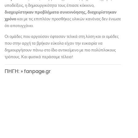
υποδείξεις, η δημιουργικότητα τους έπιασε κόκκινο,
διαχειρίστηκαν προβλήματα συνεννόησης, διαχειρίστηκαν
χρόνο
και με τις επιπλέον προσθήκες υλικών κανένας δεν ένιωσε
ότι αποτυγχάνει.
Οι ομάδες που αργούσαν έφτασαν τελικά στη λύση και οι ομάδες
που στην αρχή τα βρήκαν εύκολα είχαν την ευκαιρία να
δημιουργήσουν πάνω στο ίδιο αντικείμενο με πιο πολύπλοκους
τρόπους. Και φυσικά περάσαμε τέλεια!
ΠΗΓΗ: » fanpage.gr