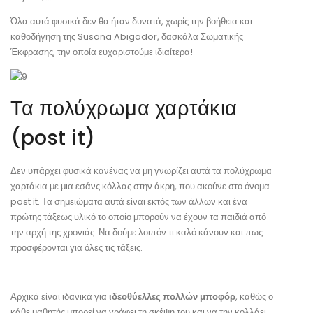
Όλα αυτά φυσικά δεν θα ήταν δυνατά, χωρίς την βοήθεια και
καθοδήγηση της Susana Abigador, δασκάλα Σωματικής
Έκφρασης, την οποία ευχαριστούμε ιδιαίτερα!
Τα πολύχρωμα χαρτάκια
(post it)
Δεν υπάρχει φυσικά κανένας να μη γνωρίζει αυτά τα πολύχρωμα
χαρτάκια με μια εσάνς κόλλας στην άκρη, που ακούνε στο όνομα
post it. Τα σημειώματα αυτά είναι εκτός των άλλων και ένα
πρώτης τάξεως υλικό το οποίο μπορούν να έχουν τα παιδιά από
την αρχή της χρονιάς. Να δούμε λοιπόν τι καλό κάνουν και πως
προσφέρονται για όλες τις τάξεις.
Αρχικά είναι ιδανικά για
ιδεοθύελλες πολλών μποφόρ
, καθώς ο
κάθε μαθητής μπορεί να γράφει τη σκέψη του και να την κολλάει