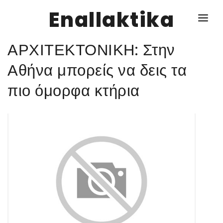
Enallaktika
ΑΡΧΙΤΕΚΤΟΝΙΚΗ: Στην
NEWS
Αθήνα μπορείς να δεις τα
πιο όμορφα κτήρια
ΥΓΕΙΑ
ΣΥΝΤΑΓΕΣ
ΔΙΑΦΟΡΑ
ΕΝΑΛΛΑΚΤΙΚΑ
ΑΥΤΑΡΚΕΙΑ
ΣΧΕΣΕΙΣ
ΚΑΛΛΙΕΡΓΕΙΕΣ