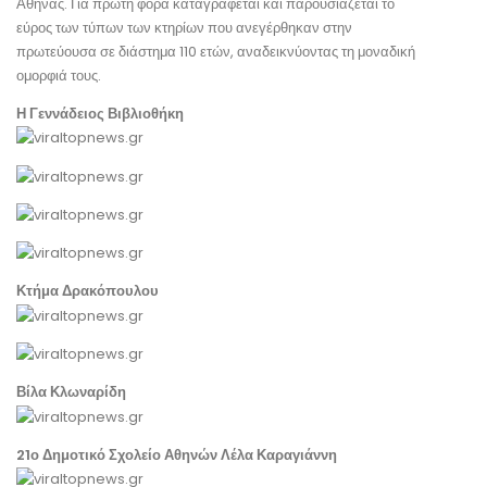
Αθήνας. Για πρώτη φορά καταγράφεται και παρουσιάζεται το
εύρος των τύπων των κτηρίων που ανεγέρθηκαν στην
πρωτεύουσα σε διάστημα 110 ετών, αναδεικνύοντας τη μοναδική
ομορφιά τους.
Η Γεννάδειος Βιβλιοθήκη
Κτήμα Δρακόπουλου
Βίλα Κλωναρίδη
21ο Δημοτικό Σχολείο Αθηνών Λέλα Καραγιάννη