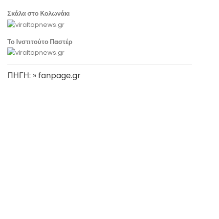
Σκάλα στο Κολωνάκι
Το Ινστιτούτο Παστέρ
ΠΗΓΗ: » fanpage.gr