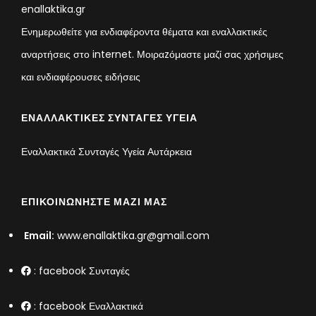
enallaktika.gr
Ενημερωθείτε για ενδιαφέροντα θέματα και εναλλακτικές
αναρτήσεις στο internet. Μοιραzόμαστε μαζί σας χρήσιμες
και ενδιαφέρουσες ειδήσεις
ΕΝΑΛΛΑΚΤΙΚΈΣ ΣΥΝΤΑΓΈΣ ΥΓΕΊΑ
Εναλλακτικά Συνταγές Υγεία Αυτάρκεια
ΕΠΙΚΟΙΝΩΝΉΣΤΕ ΜΑΖΊ ΜΑΣ
Email:
www.enallaktika.gr@gmail.com
:
facebook Συνταγές
:
facebook Εναλλακτικά