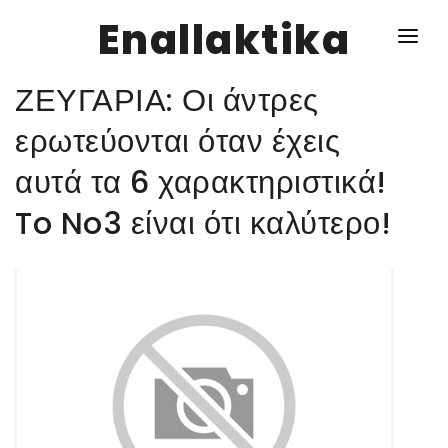
Enallaktika
ΖΕΥΓΑΡΙΑ: Οι άντρες
NEWS
ερωτεύονται όταν έχεις
αυτά τα 6 χαρακτηριστικά!
ΥΓΕΙΑ
To No3 είναι ότι καλύτερο!
ΣΥΝΤΑΓΕΣ
ΔΙΑΦΟΡΑ
ΕΝΑΛΛΑΚΤΙΚΑ
ΑΥΤΑΡΚΕΙΑ
ΣΧΕΣΕΙΣ
ΚΑΛΛΙΕΡΓΕΙΕΣ