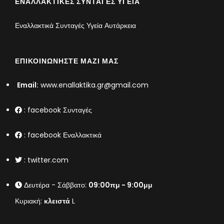
ΕΝΑΛΛΑΚΤΙΚΈΣ ΣΥΝΤΑΓΈΣ ΥΓΕΊΑ
Εναλλακτικά Συνταγές Υγεία Αυτάρκεια
ΕΠΙΚΟΙΝΩΝΉΣΤΕ ΜΑΖΊ ΜΑΣ
Email:
www.enallaktika.gr@gmail.com
:
facebook Συνταγές
:
facebook Εναλλακτικά
:
twitter.com
Δευτέρα - Σάββατο:
09:00πμ - 9:00μμ
Κυριακή:
κλειστά
L