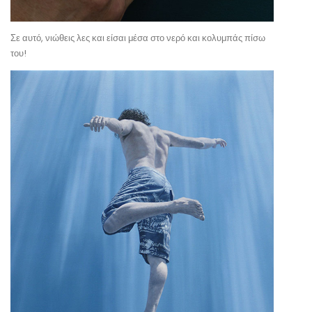
Σε αυτό, νιώθεις λες και είσαι μέσα στο νερό και κολυμπάς πίσω
του!