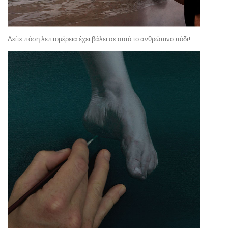
Δείτε πόση λεπτομέρεια έχει βάλει σε αυτό το ανθρώπινο πόδι!