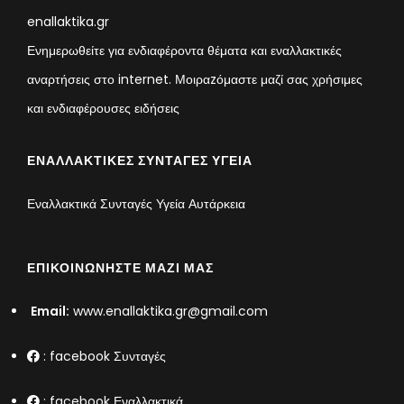
enallaktika.gr
Ενημερωθείτε για ενδιαφέροντα θέματα και εναλλακτικές
αναρτήσεις στο internet. Μοιραzόμαστε μαζί σας χρήσιμες
και ενδιαφέρουσες ειδήσεις
ΕΝΑΛΛΑΚΤΙΚΈΣ ΣΥΝΤΑΓΈΣ ΥΓΕΊΑ
Εναλλακτικά Συνταγές Υγεία Αυτάρκεια
ΕΠΙΚΟΙΝΩΝΉΣΤΕ ΜΑΖΊ ΜΑΣ
Email:
www.enallaktika.gr@gmail.com
:
facebook Συνταγές
:
facebook Εναλλακτικά