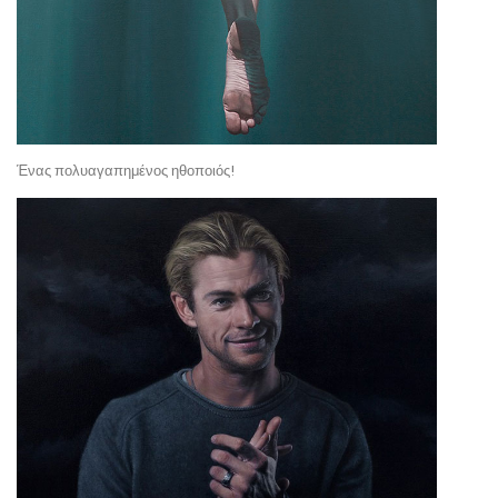
Ένας πολυαγαπημένος ηθοποιός!