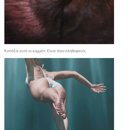
Κοιτάξτε αυτό το κομμάτι: Είναι τόσο αληθοφανές…