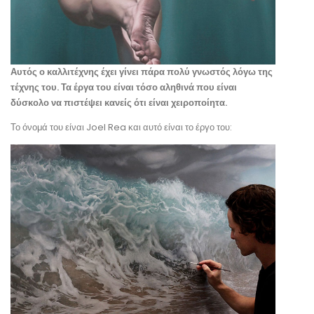
Αυτός ο καλλιτέχνης έχει γίνει πάρα πολύ γνωστός λόγω της
τέχνης του. Τα έργα του είναι τόσο αληθινά που είναι
δύσκολο να πιστέψει κανείς ότι είναι χειροποίητα.
Το όνομά του είναι Joel Rea και αυτό είναι το έργο του: