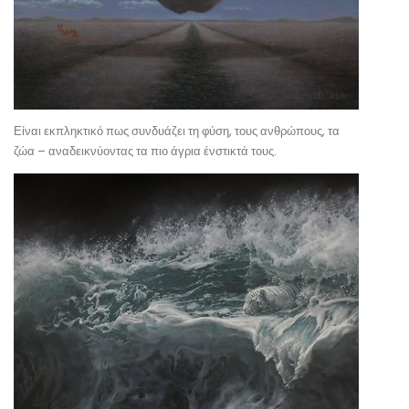
Είναι εκπληκτικό πως συνδυάζει τη φύση, τους ανθρώπους, τα
ζώα – αναδεικνύοντας τα πιο άγρια ένστικτά τους.