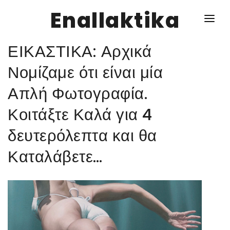
Enallaktika
ΕΙΚΑΣΤΙΚΑ: Αρχικά
NEWS
Νομίζαμε ότι είναι μία
Απλή Φωτογραφία.
ΥΓΕΙΑ
Κοιτάξτε Καλά για 4
ΣΥΝΤΑΓΕΣ
δευτερόλεπτα και θα
ΔΙΑΦΟΡΑ
Καταλάβετε…
ΕΝΑΛΛΑΚΤΙΚΑ
ΑΥΤΑΡΚΕΙΑ
ΣΧΕΣΕΙΣ
ΚΑΛΛΙΕΡΓΕΙΕΣ