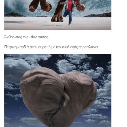
Άνθρωπος εναντίον φύσης.
Πέτρινη καρδιά στον ουρανό με την σκιά ενός αεροπλάνου.