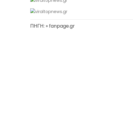
ΠΗΓΗ: » fanpage.gr