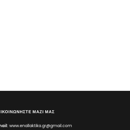
ΙΚΟΙΝΩΝΉΣΤΕ ΜΑΖΊ ΜΑΣ
ail:
www.enallaktika.gr@gmail.com