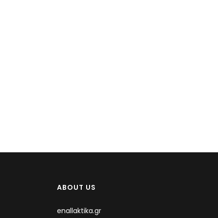
ABOUT US
enallaktika.gr