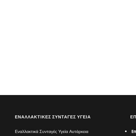
ΕΝΑΛΛΑΚΤΙΚΈΣ ΣΥΝΤΑΓΈΣ ΥΓΕΊΑ
ΕΠ
Εναλλακτικά Συνταγές Υγεία Αυτάρκεια
Em