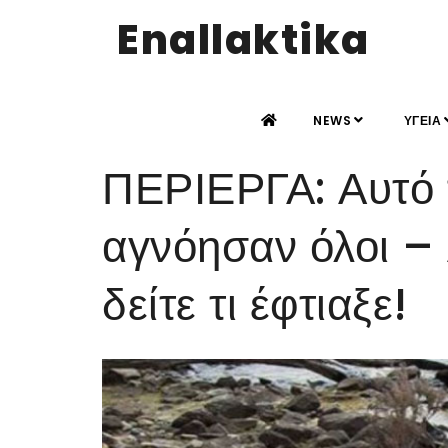
Enallaktika
NEWS
ΥΓΕΙΑ
ΠΕΡΙΕΡΓΑ: Αυτό τ
αγνόησαν όλοι –
δείτε τι έφτιαξε!