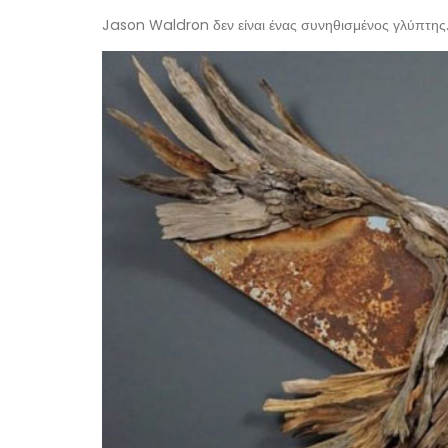
Jason Waldron δεν είναι ένας συνηθισμένος γλύπτης