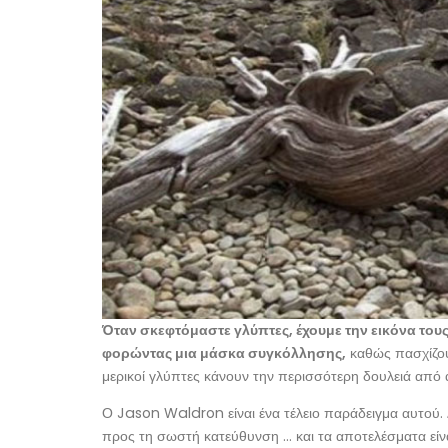
Όταν σκεφτόμαστε γλύπτες, έχουμε την εικόνα του
φορώντας μια μάσκα συγκόλλησης,
καθώς πασχίζου
μερικοί γλύπτες κάνουν την περισσότερη δουλειά από 
Ο Jason Waldron είναι ένα τέλειο παράδειγμα αυτού. Δ
προς τη σωστή κατεύθυνση … και τα αποτελέσματα είνα