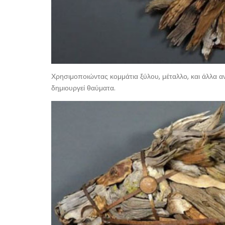
Χρησιμοποιώντας κομμάτια ξύλου, μέταλλο, και άλλα α
δημιουργεί θαύματα.