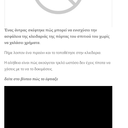
Ένας άντρας σκέφτηκε πώς μπορεί να ενισχύσει την
ασφάλεια της κλειδαριάς της πόρτας του σπιτιού του χωρίς
να χαλάσει χρήματα.
Πήρε λοιπον ένα πιρούνι και το τοποθέτησε στην κλιεδαρια.
Η αλήθεια είναι πώς ακούγεται τρελό ωστόσο δεν έχεις τίποτα να
χάσεις με το να το δοκιμάσεις.
δείτε στο βίντεο πώς το έφτιαξε