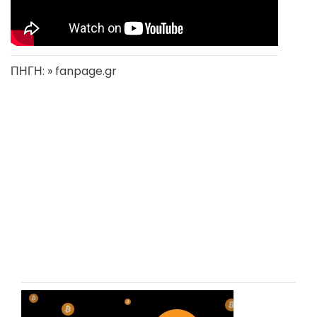
ΠΗΓΗ: » fanpage.gr