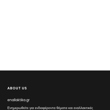
ABOUT US
enallaktika.gr
Ενημερωθείτε για ενδιαφέροντα θέματα και εναλλακτικές