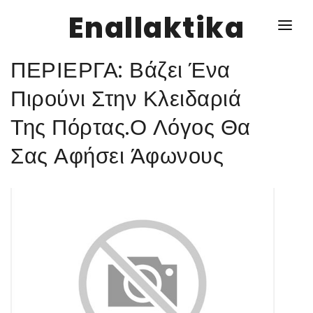
Enallaktika
ΠΕΡΙΕΡΓΑ: Βάζει Ένα
NEWS
Πιρούνι Στην Κλειδαριά
Της Πόρτας.Ο Λόγος Θα
ΥΓΕΙΑ
Σας Αφήσει Άφωνους
ΣΥΝΤΑΓΕΣ
ΔΙΑΦΟΡΑ
ΕΝΑΛΛΑΚΤΙΚΑ
ΑΥΤΑΡΚΕΙΑ
ΣΧΕΣΕΙΣ
ΚΑΛΛΙΕΡΓΕΙΕΣ