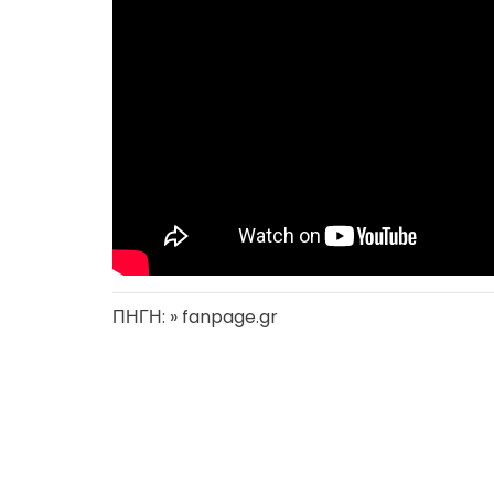
ΠΗΓΗ: » fanpage.gr