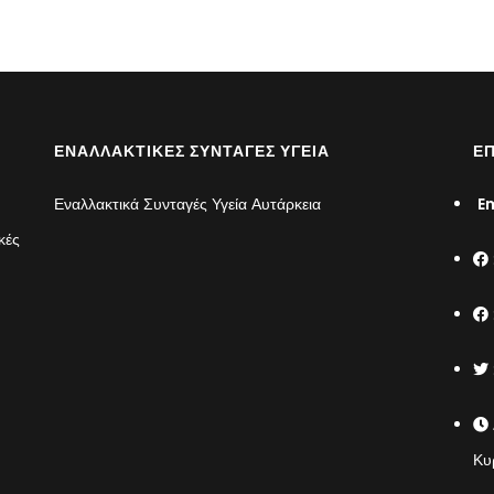
ΕΝΑΛΛΑΚΤΙΚΈΣ ΣΥΝΤΑΓΈΣ ΥΓΕΊΑ
ΕΠ
Εναλλακτικά Συνταγές Υγεία Αυτάρκεια
Em
κές
Κυ