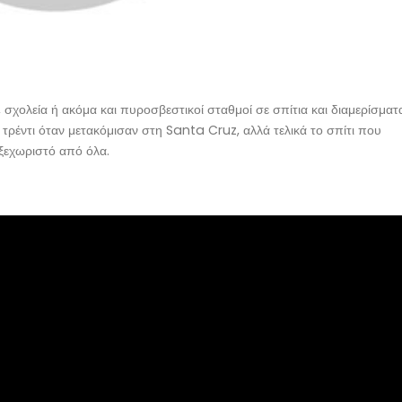
 σχολεία ή ακόμα και πυροσβεστικοί σταθμοί σε σπίτια και διαμερίσματ
τρέντι όταν μετακόμισαν στη Santa Cruz, αλλά τελικά το σπίτι που
 ξεχωριστό από όλα.