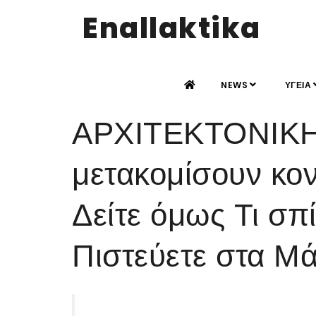
Enallaktika
NEWS
ΥΓΕΙΑ
ΑΡΧΙΤΕΚΤΟΝΙΚΗ:
μετακομίσουν κο
Δείτε όμως Τι σπ
Πιστεύετε στα Μά