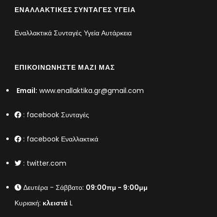
ΕΝΑΛΛΑΚΤΙΚΈΣ ΣΥΝΤΑΓΈΣ ΥΓΕΊΑ
Εναλλακτικά Συνταγές Υγεία Αυτάρκεια
ΕΠΙΚΟΙΝΩΝΉΣΤΕ ΜΑΖΊ ΜΑΣ
Email:
www.enallaktika.gr@gmail.com
:
facebook Συνταγές
:
facebook Εναλλακτικά
:
twitter.com
Δευτέρα - Σάββατο:
09:00πμ - 9:00μμ
Κυριακή:
κλειστά
L