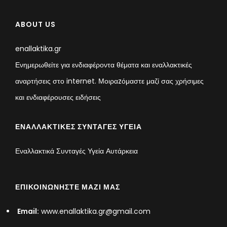
ABOUT US
enallaktika.gr
Ενημερωθείτε για ενδιαφέροντα θέματα και εναλλακτικές
αναρτήσεις στο internet. Μοιραzόμαστε μαζί σας χρήσιμες
και ενδιαφέρουσες ειδήσεις
ΕΝΑΛΛΑΚΤΙΚΈΣ ΣΥΝΤΑΓΈΣ ΥΓΕΊΑ
Εναλλακτικά Συνταγές Υγεία Αυτάρκεια
ΕΠΙΚΟΙΝΩΝΉΣΤΕ ΜΑΖΊ ΜΑΣ
Email:
www.enallaktika.gr@gmail.com