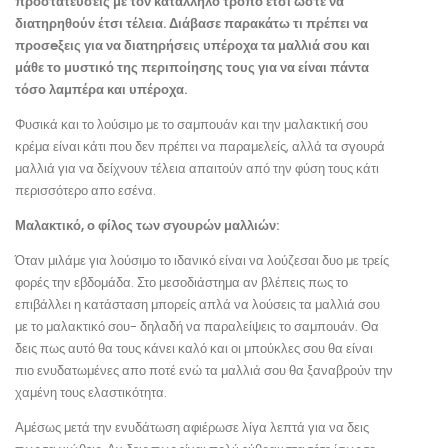
προστατεύσεις με τον κατάλληλο τρόπο έτσι ώστε να
διατηρηθούν έτσι τέλεια. Διάβασε παρακάτω τι πρέπει να
προσeξεις για να διατηρήσεις υπέροχα τα μαλλιά σου και
μάθε το μυστικό της περιποίησης τους για να είναι πάντα
τόσο λαμπέρα και υπέροχα.
Φυσικά και το λούσιμο με το σαμπουάν και την μαλακτική σου
κρέμα είναι κάτι που δεν πρέπει να παραμελείς, αλλά τα σγουρά
μαλλιά για να δείχνουν τέλεια απαιτούν από την φύση τους κάτι
περισσότερο απο εσένα.
Μαλακτικό, ο φίλος των σγουρών μαλλιών:
Όταν μιλάμε για λούσιμο το ιδανικό είναι να λούζεσαι δυο με τρείς
φορές την εβδομάδα. Στο μεσοδιάστημα αν βλέπεις πως το
επιβάλλει η κατάσταση μπορείς απλά να λούσεις τα μαλλιά σου
με το μαλακτικό σου- δηλαδή να παραλείψεις το σαμπουάν. Θα
δεις πως αυτό θα τους κάνει καλό και οι μπούκλες σου θα είναι
πιο ενυδατωμένες απο ποτέ ενώ τα μαλλιά σου θα ξαναβρούν την
χαμένη τους ελαστικότητα.
Αμέσως μετά την ενυδάτωση αφιέρωσε λίγα λεπτά για να δεις