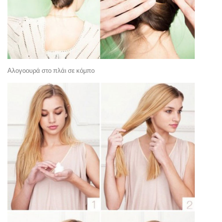
Αλογοουρά στο πλάι σε κόμπο