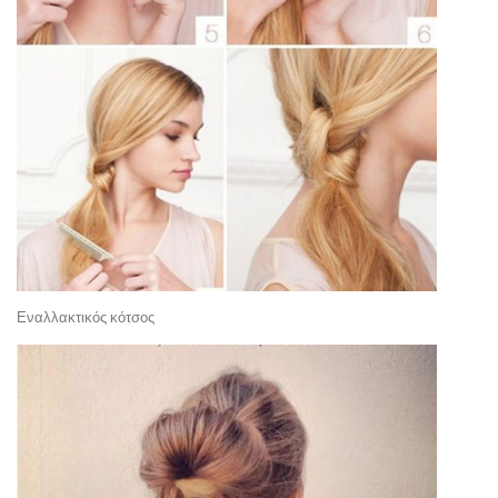
Εναλλακτικός κότσος