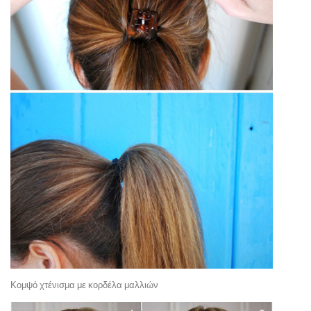
Κομψό χτένισμα με κορδέλα μαλλιών