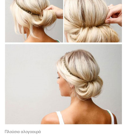
Πλούσια αλογοουρά