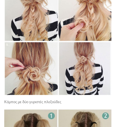
Κόμπος με δύο γυριστές πλεξούδες