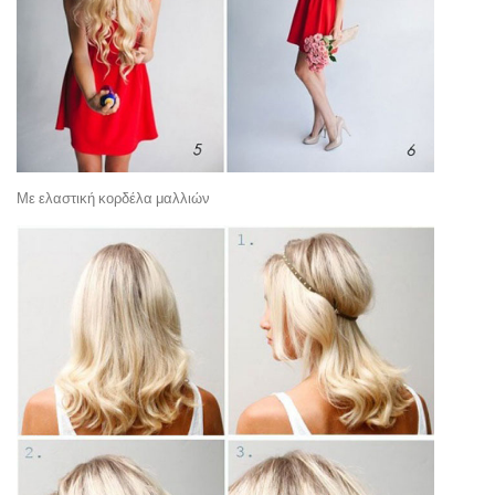
Με ελαστική κορδέλα μαλλιών