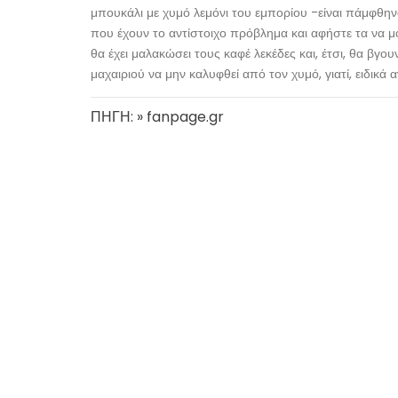
μπουκάλι με χυμό λεμόνι του εμπορίου -είναι πάμφθηνο
που έχουν το αντίστοιχο πρόβλημα και αφήστε τα να μου
θα έχει μαλακώσει τους καφέ λεκέδες και, έτσι, θα βγο
μαχαιριού να μην καλυφθεί από τον χυμό, γιατί, ειδικά α
ΠΗΓΗ: » fanpage.gr