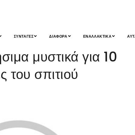
ΣΥΝΤΑΓΕΣ
ΔΙΑΦΟΡΑ
ΕΝΑΛΛΑΚΤΙΚΑ
ΑΥΤ
ιμα μυστικά για 10
ς του σπιτιού