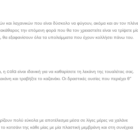
ών και λαχανικών που είναι δύσκολο να φύγουν, ακόμα και αν τον πλένε
τακάθαρος την επόμενη φορά που θα τον χρειαστείτε είναι να τρίψετε μί
ι, θα εξαφανίσουν όλα τα υπολείμματα που έχουν κολλήσει πάνω του.
η cola είναι ιδανική για να καθαρίσετε τη λεκάνη της τουαλέτας σας.
κάνη και τραβήξτε το καζανάκι. Οι δραστικές ουσίες που περιέχει θ”
υρίζουν πολύ εύκολα με αποτέλεσμα μέσα σε λίγες μέρες να χαλάνε
 το κοτσάνι της κάθε μίας με μία πλαστική μεμβράνη και στη συνέχεια