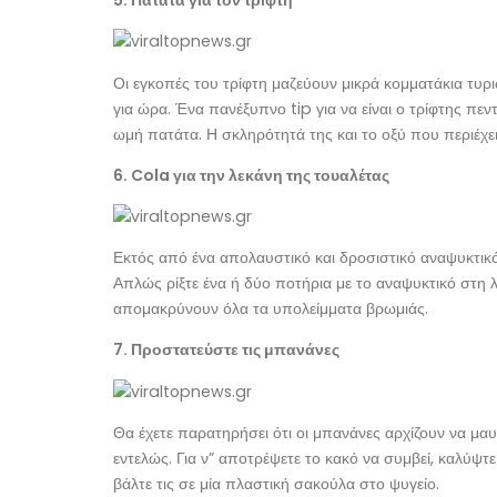
Οι εγκοπές του τρίφτη μαζεύουν μικρά κομματάκια τυρι
για ώρα. Ένα πανέξυπνο tip για να είναι ο τρίφτης πεν
ωμή πατάτα. Η σκληρότητά της και το οξύ που περιέχε
6. Cola για την λεκάνη της τουαλέτας
Εκτός από ένα απολαυστικό και δροσιστικό αναψυκτικό, 
Απλώς ρίξτε ένα ή δύο ποτήρια με το αναψυκτικό στη λε
απομακρύνουν όλα τα υπολείμματα βρωμιάς.
7. Προστατεύστε τις μπανάνες
Θα έχετε παρατηρήσει ότι οι μπανάνες αρχίζουν να μα
εντελώς. Για ν” αποτρέψετε το κακό να συμβεί, καλύψτε
βάλτε τις σε μία πλαστική σακούλα στο ψυγείο.