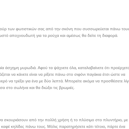
αζούρ των φωτιστικών σας από την σκόνη που συσσωρεύεται πάνω τους
ωστό αποχνουδωτή για τα ρούχα και αμέσως θα δείτε τη διαφορά.
 μία άσχημη μυρωδιά. Αφού τα ψάχνετε όλα, καταλαβαίνετε ότι προέρχετα
εται να κάνετε είναι να ρίξετε πάνω στο σιφόνι παγάκια έτσι ώστε να
νερό να τρέξει για ένα με δύο λεπτά. Μπορείτε ακόμα να προσθέσετε λί
α στο σωλήνα και θα διώξει τις βρωμιές.
 να σκουριάσουν από την πολλή χρήση ή το πλύσιμο στο πλυντήριο, με
 καφέ κηλίδες πάνω τους. Μόλις παρατηρήσετε κάτι τέτοιο, πάρτε ένα