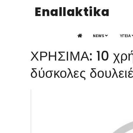
Enallaktika
NEWS
ΥΓΕΙΑ
ΧΡΗΣΙΜΑ: 10 χρήσ
δύσκολες δουλειέ