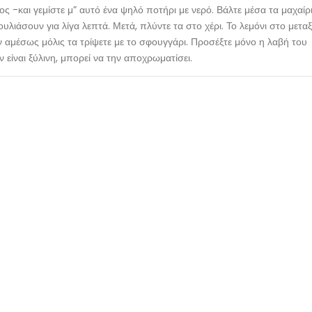
ς -και γεμίστε μ” αυτό ένα ψηλό ποτήρι με νερό. Βάλτε μέσα τα μαχαίρ
λιάσουν για λίγα λεπτά. Μετά, πλύντε τα στο χέρι. Το λεμόνι στο μετα
υν αμέσως μόλις τα τρίψετε με το σφουγγάρι. Προσέξτε μόνο η λαβή του
ν είναι ξύλινη, μπορεί να την αποχρωματίσει.