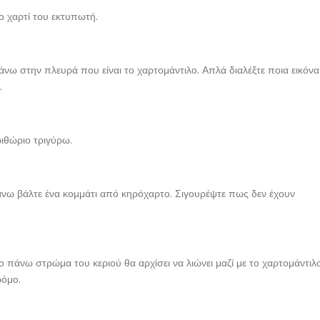
ο χαρτί του εκτυπωτή.
άνω στην πλευρά που είναι το χαρτομάντιλο. Απλά διαλέξτε ποια εικόνα
.
ιθώριο τριγύρω.
άνω βάλτε ένα κομμάτι από κηρόχαρτο. Σιγουρέψτε πως δεν έχουν
 πάνω στρώμα του κεριού θα αρχίσει να λιώνει μαζί με το χαρτομάντιλο
ρόμο.