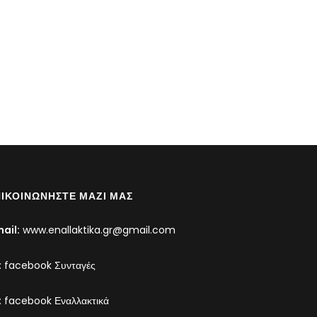
ΙΚΟΙΝΩΝΉΣΤΕ ΜΑΖΊ ΜΑΣ
ail:
www.enallaktika.gr@gmail.com
:
facebook Συνταγές
:
facebook Εναλλακτικά