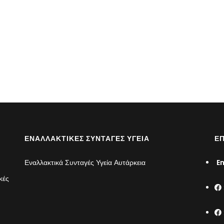
ΕΝΑΛΛΑΚΤΙΚΈΣ ΣΥΝΤΑΓΈΣ ΥΓΕΊΑ
ΕΠ
Εναλλακτικά Συνταγές Υγεία Αυτάρκεια
Em
κές