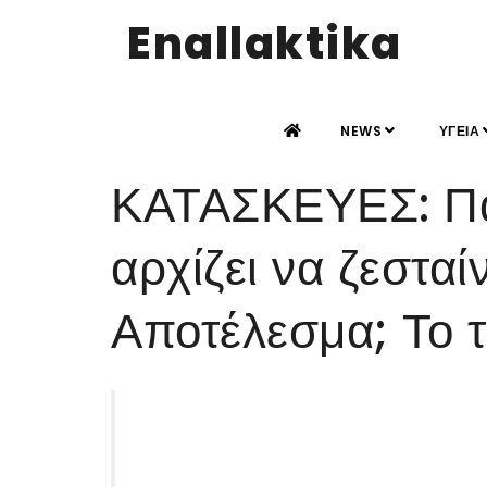
Enallaktika
NEWS
ΥΓΕΙΑ
ΚΑΤΑΣΚΕΥΕΣ: Παί
αρχίζει να ζεσταίν
Αποτέλεσμα; Το 