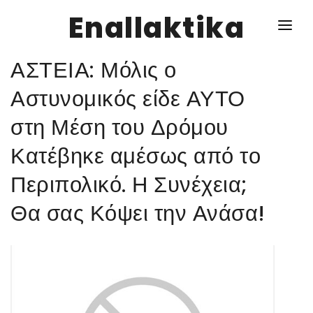
Enallaktika
ΑΣΤΕΙΑ: Μόλις ο
NEWS
Αστυνομικός είδε ΑΥΤΟ
στη Μέση του Δρόμου
ΥΓΕΙΑ
Κατέβηκε αμέσως από το
ΣΥΝΤΑΓΕΣ
Περιπολικό. Η Συνέχεια;
ΔΙΑΦΟΡΑ
Θα σας Κόψει την Ανάσα!
ΕΝΑΛΛΑΚΤΙΚΑ
ΑΥΤΑΡΚΕΙΑ
ΣΧΕΣΕΙΣ
ΚΑΛΛΙΕΡΓΕΙΕΣ