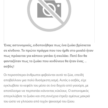
Ένας αστυνομικός, ειδοποιήθηκε πως ένα ζωάκι βρίσκεται
σε κίνδυνο. Το πρώτο πράγμα που του ήρθε στο μυαλό ήταν
πως πρόκειται για κάποιο γατάκι ή σκυλάκι. Ποτέ δεν θα
φανταζόταν πως το ζωάκι που κινδύνευε θα ήταν ένας …
ασβός!
Οι περισσότεροι άνθρωποι φοβούνται αυτά τα ζώα, επειδή
αποβάλλουν μια πολύ δυσάρεστη οσμή. Αυτός ο ασβός, είχε
εγκλωβίσει το κεφάλι του μέσα σε ένα δοχείο από γιαούρτι, με
αποτέλεσμα να περπατάει κάνοντας κύκλους. Ο αστυνομικός
απεγκλώβισε το ζωάκι και στη συνέχεια έτρεξε αμέσως μακριά
του ώστε να γλιτώσει από τυχόν ψεκασμό του ζώου.