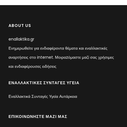
ABOUT US
enallaktika.gr
Ενημερωθείτε για ενδιαφέροντα θέματα και εναλλακτικές
αναρτήσεις στο internet. Μοιραzόμαστε μαζί σας χρήσιμες
και ενδιαφέρουσες ειδήσεις
ΕΝΑΛΛΑΚΤΙΚΈΣ ΣΥΝΤΑΓΈΣ ΥΓΕΊΑ
Εναλλακτικά Συνταγές Υγεία Αυτάρκεια
ΕΠΙΚΟΙΝΩΝΉΣΤΕ ΜΑΖΊ ΜΑΣ