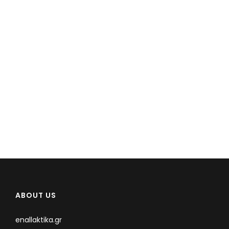
ABOUT US
enallaktika.gr