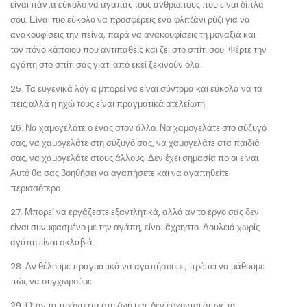
είναι πάντα εύκολο να αγαπάς τους ανθρώπους που είναι δίπλα
σου. Είναι πιο εύκολο να προσφέρεις ένα φλιτζάνι ρύζι για να
ανακουφίσεις την πείνα, παρά να ανακουφίσεις τη μοναξιά και
τον πόνο κάποιου που αντιπαθείς και ζει στο σπίτι σου. Φέρτε την
αγάπη στο σπίτι σας γιατί από εκεί ξεκινούν όλα.
25. Τα ευγενικά λόγια μπορεί να είναι σύντομα και εύκολα να τα
πεις αλλά η ηχώ τους είναι πραγματικά ατελείωτη.
26. Να χαμογελάτε ο ένας στον άλλο. Να χαμογελάτε στο σύζυγό
σας, να χαμογελάτε στη σύζυγό σας, να χαμογελάτε στα παιδιά
σας, να χαμογελάτε στους άλλους. Δεν έχει σημασία ποιοι είναι.
Αυτό θα σας βοηθήσει να αγαπήσετε και να αγαπηθείτε
περισσότερο.
27. Μπορεί να εργάζεστε εξαντλητικά, αλλά αν το έργο σας δεν
είναι συνυφασμένο με την αγάπη, είναι άχρηστο. Δουλειά χωρίς
αγάπη είναι σκλαβιά.
28. Αν θέλουμε πραγματικά να αγαπήσουμε, πρέπει να μάθουμε
πώς να συγχωρούμε.
29. Όταν τα πράγματα στη ζωή μας δεν έρχονται όπως τα