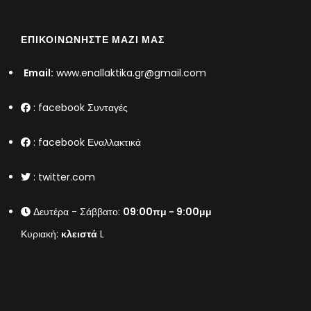
ΕΠΙΚΟΙΝΩΝΉΣΤΕ ΜΑΖΊ ΜΑΣ
Email:
www.enallaktika.gr@gmail.com
:
facebook Συνταγές
:
facebook Εναλλακτικά
:
twitter.com
Δευτέρα - Σάββατο:
09:00πμ - 9:00μμ
Κυριακή:
κλειστά
L