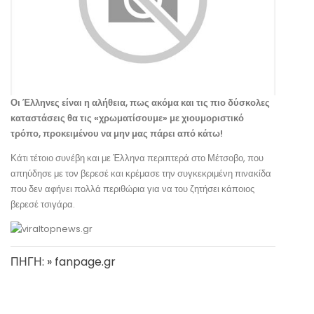
Οι Έλληνες είναι η αλήθεια, πως ακόμα και τις πιο δύσκολες
καταστάσεις θα τις «χρωματίσουμε» με χιουμοριστικό
τρόπο, προκειμένου να μην μας πάρει από κάτω!
Κάτι τέτοιο συνέβη και με Έλληνα περιπτερά στο Μέτσοβο, που
απηύδησε με τον βερεσέ και κρέμασε την συγκεκριμένη πινακίδα
που δεν αφήνει πολλά περιθώρια για να του ζητήσει κάποιος
βερεσέ τσιγάρα.
ΠΗΓΗ: » fanpage.gr