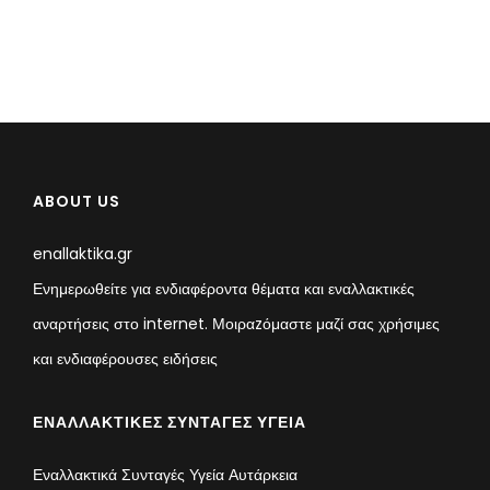
ABOUT US
enallaktika.gr
Ενημερωθείτε για ενδιαφέροντα θέματα και εναλλακτικές
αναρτήσεις στο internet. Μοιραzόμαστε μαζί σας χρήσιμες
και ενδιαφέρουσες ειδήσεις
ΕΝΑΛΛΑΚΤΙΚΈΣ ΣΥΝΤΑΓΈΣ ΥΓΕΊΑ
Εναλλακτικά Συνταγές Υγεία Αυτάρκεια