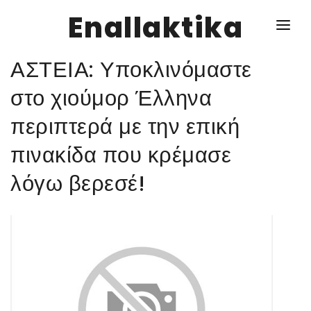
Enallaktika
ΑΣΤΕΙΑ: Υποκλινόμαστε
NEWS
στο χιούμορ Έλληνα
περιπτερά με την επική
ΥΓΕΙΑ
πινακίδα που κρέμασε
ΣΥΝΤΑΓΕΣ
λόγω βερεσέ!
ΔΙΑΦΟΡΑ
ΕΝΑΛΛΑΚΤΙΚΑ
ΑΥΤΑΡΚΕΙΑ
ΣΧΕΣΕΙΣ
ΚΑΛΛΙΕΡΓΕΙΕΣ