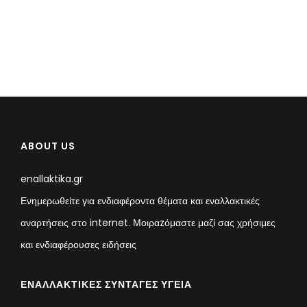
ABOUT US
enallaktika.gr
Ενημερωθείτε για ενδιαφέροντα θέματα και εναλλακτικές
αναρτήσεις στο internet. Μοιραzόμαστε μαζί σας χρήσιμες
και ενδιαφέρουσες ειδήσεις
ΕΝΑΛΛΑΚΤΙΚΈΣ ΣΥΝΤΑΓΈΣ ΥΓΕΊΑ