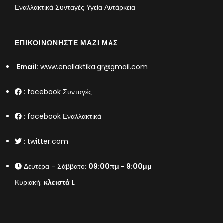
Εναλλακτικά Συνταγές Υγεία Αυτάρκεια
ΕΠΙΚΟΙΝΩΝΉΣΤΕ ΜΑΖΊ ΜΑΣ
Email:
www.enallaktika.gr@gmail.com
:
facebook Συνταγές
:
facebook Εναλλακτικά
:
twitter.com
Δευτέρα - Σάββατο:
09:00πμ - 9:00μμ
Κυριακή:
κλειστά
L