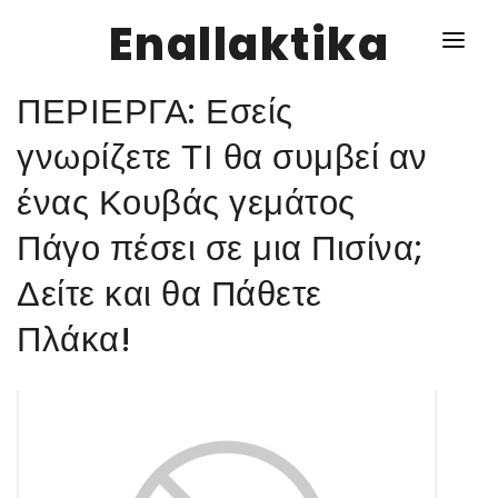
Enallaktika
ΠΕΡΙΕΡΓΑ: Εσείς
NEWS
γνωρίζετε ΤΙ θα συμβεί αν
ένας Κουβάς γεμάτος
ΥΓΕΙΑ
Πάγο πέσει σε μια Πισίνα;
ΣΥΝΤΑΓΕΣ
Δείτε και θα Πάθετε
ΔΙΑΦΟΡΑ
Πλάκα!
ΕΝΑΛΛΑΚΤΙΚΑ
ΑΥΤΑΡΚΕΙΑ
ΣΧΕΣΕΙΣ
ΚΑΛΛΙΕΡΓΕΙΕΣ