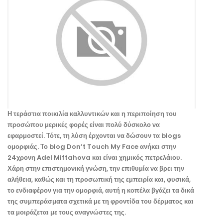
Η τεράστια ποικιλία καλλυντικών και η περιποίηση του
προσώπου μερικές φορές είναι πολύ δύσκολο να
εφαρμοστεί. Τότε, τη λύση έρχονται να δώσουν τα blogs
ομορφιάς. Το blog Don’t Touch My Face ανήκει στην
24χρονη Adel Miftahova και είναι χημικός πετρελάιου.
Χάρη στην επιστημονική γνώση, την επιθυμία να βρει την
αλήθεια, καθώς και τη προσωπική της εμπειρία και, φυσικά,
το ενδιαφέρον για την ομορφιά, αυτή η κοπέλα βγάζει τα δικά
της συμπεράσματα σχετικά με τη φροντίδα του δέρματος και
τα μοιράζεται με τους αναγνώστες της.