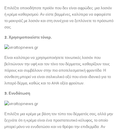
Επιλέξτε οποιοδήποτε προϊόν που δεν είναι αφρώδες: μια λοσιόν
ή κρέμα καθαρισμού. Αν είστε βαμμένες, καλύτερα να αφαιρέστε
το μακιγιάζ με λοσιόν και στη συνέχεια να ξεπλύνετε το πρόσωπό
σας.
2. Χρησιμοποιείστε τόνερ.
Είναι καλύτερο να χρησιμοποιήσετε τονωτικές λοσιόν που
βελτιώνουν την υφή και τον τόνο του δέρματος, καθαρίζουν τους
πόρους και συμβάλουν στην πιο αποτελεσματική φροντίδα. Η
σύνθεση μπορεί να είναι σαλικυλικό οξύ που είναι ιδανικό για το
λιπαρό δέρμα, καθώς και το AHA οξέα φρούτων.
3. Ενυδάτωση
Επιλέξτε μια κρέμα με βάση τον τύπο του δέρματός σας, αλλά μην
ξεχνάτε ότι η κρέμα είναι ένα προστατευτικό κέλυφος, το οποίο
μπορεί μόνο να ενυδατώσει και να θρέψει την επιδερμίδα. Αν