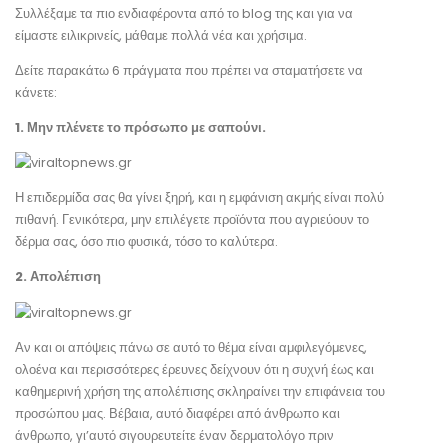
Συλλέξαμε τα πιο ενδιαφέροντα από το blog της και για να
είμαστε ειλικρινείς, μάθαμε πολλά νέα και χρήσιμα.
Δείτε παρακάτω 6 πράγματα που πρέπει να σταματήσετε να
κάνετε:
1. Μην πλένετε το πρόσωπο με σαπούνι.
Η επιδερμίδα σας θα γίνει ξηρή, και η εμφάνιση ακμής είναι πολύ
πιθανή. Γενικότερα, μην επιλέγετε προϊόντα που αγριεύουν το
δέρμα σας, όσο πιο φυσικά, τόσο το καλύτερα.
2. Απολέπιση
Αν και οι απόψεις πάνω σε αυτό το θέμα είναι αμφιλεγόμενες,
ολοένα και περισσότερες έρευνες δείχνουν ότι η συχνή έως και
καθημερινή χρήση της απολέπισης σκληραίνει την επιφάνεια του
προσώπου μας. Βέβαια, αυτό διαφέρει από άνθρωπο και
άνθρωπο, γι’αυτό σιγουρευτείτε έναν δερματολόγο πριν