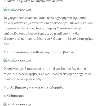
5. Μεταμορφώστε το ψυγείο σας σε σπα
Τα γιατροσόφια είναι θαυμάσια, αλλά η χρήση τους πριν από
πολλές δεκαετίες γινόταν όταν τα προϊόντα ήταν πιο αγνά και δεν
υπήρχαν εναλλακτικές. Ναι, η βιταμίνη C κάνει καλό στην
επιδερμίδα σας, αλλά να θυμάστε ότι η επίδρασή της θα
εξαφανιστεί, αν προσπαθήσετε να λιώσετε τη κάψουλα στη κρέμα
σας.
6. Εμπιστοσύνη σε κάθε διαφήμιση που βλέπετε
Ο καθένας έχει διαφορετικό τύπο επιδερμίδας, και δεν θα του
ταιριάζουν όλες οι κρέμες. Εξάλλου, όλες οι διαφημίσεις έχουν ως
σκοπό τα οικονομικά κέρδη.
4 απλά βήματα για την τέλεια επιδερμίδα.
1. Καθαρισμός