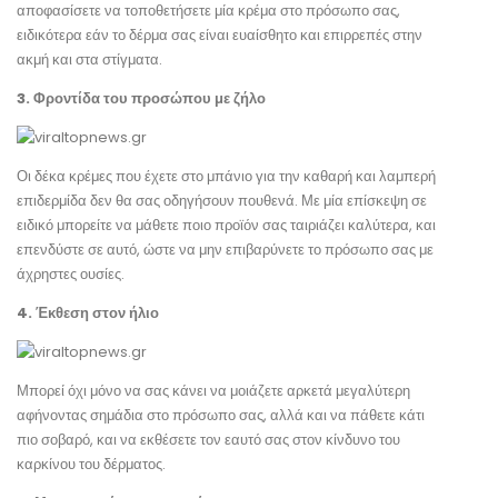
αποφασίσετε να τοποθετήσετε μία κρέμα στο πρόσωπο σας,
ειδικότερα εάν το δέρμα σας είναι ευαίσθητο και επιρρεπές στην
ακμή και στα στίγματα.
3. Φροντίδα του προσώπου με ζήλο
Οι δέκα κρέμες που έχετε στο μπάνιο για την καθαρή και λαμπερή
επιδερμίδα δεν θα σας οδηγήσουν πουθενά. Με μία επίσκεψη σε
ειδικό μπορείτε να μάθετε ποιο προϊόν σας ταιριάζει καλύτερα, και
επενδύστε σε αυτό, ώστε να μην επιβαρύνετε το πρόσωπο σας με
άχρηστες ουσίες.
4. Έκθεση στον ήλιο
Μπορεί όχι μόνο να σας κάνει να μοιάζετε αρκετά μεγαλύτερη
αφήνοντας σημάδια στο πρόσωπο σας, αλλά και να πάθετε κάτι
πιο σοβαρό, και να εκθέσετε τον εαυτό σας στον κίνδυνο του
καρκίνου του δέρματος.