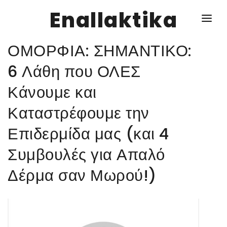
Enallaktika
ΟΜΟΡΦΙΑ: ΣΗΜΑΝΤΙΚΟ:
NEWS
6 Λάθη που ΟΛΕΣ
Κάνουμε και
ΥΓΕΙΑ
Καταστρέφουμε την
ΣΥΝΤΑΓΕΣ
Επιδερμίδα μας (και 4
ΔΙΑΦΟΡΑ
Συμβουλές για Απαλό
ΕΝΑΛΛΑΚΤΙΚΑ
Δέρμα σαν Μωρού!)
ΑΥΤΑΡΚΕΙΑ
ΣΧΕΣΕΙΣ
ΚΑΛΛΙΕΡΓΕΙΕΣ