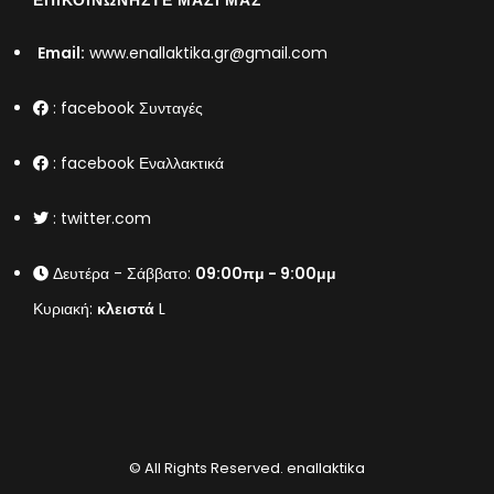
ΕΠΙΚΟΙΝΩΝΉΣΤΕ ΜΑΖΊ ΜΑΣ
Email:
www.enallaktika.gr@gmail.com
:
facebook Συνταγές
:
facebook Εναλλακτικά
:
twitter.com
Δευτέρα - Σάββατο:
09:00πμ - 9:00μμ
Κυριακή:
κλειστά
L
© All Rights Reserved.
enallaktika