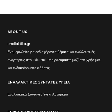
ABOUT US
enallaktika.gr
Ενημερωθείτε για ενδιαφέροντα θέματα και εναλλακτικές
αναρτήσεις στο internet. Μοιραzόμαστε μαζί σας χρήσιμες
και ενδιαφέρουσες ειδήσεις
ΕΝΑΛΛΑΚΤΙΚΈΣ ΣΥΝΤΑΓΈΣ ΥΓΕΊΑ
Εναλλακτικά Συνταγές Υγεία Αυτάρκεια