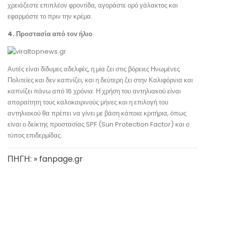
χρειάζεστε επιπλέον φροντίδα, αγοράστε ορό γάλακτος και
εφαρμόστε το πριν την κρέμα.
4. Προστασία από τον ήλιο
Αυτές είναι δίδυμες αδελφές, η μία ζει στις βόρειες Ηνωμένες
Πολιτείες και δεν καπνίζει, και η δεύτερη ζει στην Καλιφόρνια και
καπνίζει πάνω από 16 χρόνια. Η χρήση του αντηλιακού είναι
απαραίτητη τους καλοκαιρινούς μήνες και η επιλογή του
αντηλιακού θα πρέπει να γίνει με βάση κάποια κριτήρια, όπως
είναι ο δείκτης προστασίας SPF (Sun Protection Factor) και ο
τύπος επιδερμίδας.
ΠΗΓΗ: » fanpage.gr