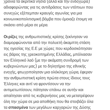
χρόνια τα ακριτικά νησιά (αλλά και την ενδοχώρα)
αδιαφορώντας για τις αντιδράσεις των ντόπιων που
συνεχώς εξέπεμπαν κραυγές αγωνίας για μια
κοινωνικοπολιτισμική βόμβα που έμοιαζε έτοιμη να
σκάσει από μέρα σε μέρα.
Οι ρίζες
της ανθρωπιστικής κρίσης ξεκίνησαν να
διαμορφώνονται από την πολυετή άκαμπτη στάση
της ηγεσίας της Ε.Ε με χώρες που κερδοσκόπησαν
εις βάρος της χρεοκοπημένης Ελλάδας, μπόλιασαν
τον Ελληνικό λαό (με την ακάματη συνδρομή των
κυβερνώντων μας) με το δηλητήριο της εθνικής
ενοχής, φτωχοποίησαν μια ολόκληρη χώρα, έφεραν
την ανθρωπιστική κρίση πρώτα στους ίδιους τους
Έλληνες και αντί να φροντίσουν να την
αντιμετωπίσουν, πάτησαν επάνω σε αυτήν και
απαίτησαν από τις κυβερνήσεις μας να μετατρέψουν
όλη την χώρα σε μια αποθήκη που θα στοιβάζει όλα
τα
σπασμένα
των μεγάλων καρχαριών της Δύσης