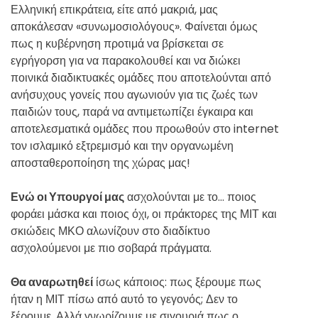
Ελληνική επικράτεια, είτε από μακριά, μας
αποκάλεσαν «συνωμοσιολόγους». Φαίνεται όμως
πως η κυβέρνηση προτιμά να βρίσκεται σε
εγρήγορση για να παρακολουθεί και να διώκει
ποινικά διαδικτυακές ομάδες που αποτελούνται από
ανήσυχους γονείς που αγωνιούν για τις ζωές των
παιδιών τους, παρά να αντιμετωπίζει έγκαιρα και
αποτελεσματικά ομάδες που προωθούν στο internet
τον ισλαμικό εξτρεμισμό και την οργανωμένη
αποσταθεροποίηση της χώρας μας!
Ενώ οι Υπουργοί μας
ασχολούνται με το… ποιος
φοράει μάσκα και ποιος όχι, οι πράκτορες της ΜΙΤ και
σκιώδεις ΜΚΟ αλωνίζουν στο διαδίκτυο
ασχολούμενοι με πιο σοβαρά πράγματα.
Θα αναρωτηθεί
ίσως κάποιος: πως ξέρουμε πως
ήταν η ΜΙΤ πίσω από αυτό το γεγονός; Δεν το
ξέρουμε. Αλλά γνωρίζουμε με σιγουριά πως ο