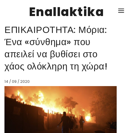
Enallaktika
ΕΠΙΚΑΙΡΟΤΗΤΑ: Μόρια:
NEWS
Ένα «σύνθημα» που
απειλεί να βυθίσει στο
ΥΓΕΙΑ
χάος ολόκληρη τη χώρα!
ΣΥΝΤΑΓΕΣ
ΔΙΑΦΟΡΑ
14 / 09 / 2020
ΕΝΑΛΛΑΚΤΙΚΑ
ΑΥΤΑΡΚΕΙΑ
ΣΧΕΣΕΙΣ
ΚΑΛΛΙΕΡΓΕΙΕΣ