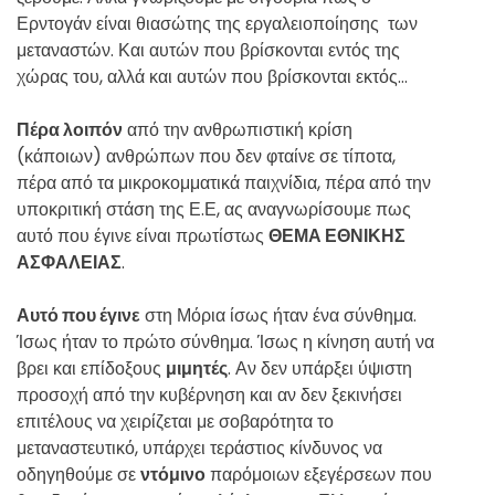
Ερντογάν είναι θιασώτης της εργαλειοποίησης των
μεταναστών. Και αυτών που βρίσκονται εντός της
χώρας του, αλλά και αυτών που βρίσκονται εκτός…
Πέρα λοιπόν
από την ανθρωπιστική κρίση
(κάποιων) ανθρώπων που δεν φταίνε σε τίποτα,
πέρα από τα μικροκομματικά παιχνίδια, πέρα από την
υποκριτική στάση της Ε.Ε, ας αναγνωρίσουμε πως
αυτό που έγινε είναι πρωτίστως
ΘΕΜΑ ΕΘΝΙΚΗΣ
ΑΣΦΑΛΕΙΑΣ
.
Αυτό που έγινε
στη Μόρια ίσως ήταν ένα σύνθημα.
Ίσως ήταν το πρώτο σύνθημα. Ίσως η κίνηση αυτή να
βρει και επίδοξους
μιμητές
. Αν δεν υπάρξει ύψιστη
προσοχή από την κυβέρνηση και αν δεν ξεκινήσει
επιτέλους να χειρίζεται με σοβαρότητα το
μεταναστευτικό, υπάρχει τεράστιος κίνδυνος να
οδηγηθούμε σε
ντόμινο
παρόμοιων εξεγέρσεων που