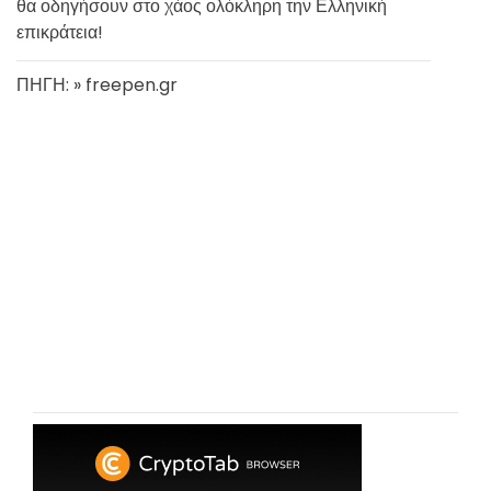
θα οδηγήσουν στο χάος ολόκληρη την Ελληνική
επικράτεια!
ΠΗΓΗ: » freepen.gr