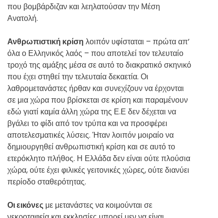
που βομβάρδιζαν και λεηλατούσαν την Μέση
Ανατολή.
Ανθρωπιστική κρίση
λοιπόν υφίσταται – πρώτα απ’
όλα ο Ελληνικός λαός – που αποτελεί τον τελευταίο
τροχό της αμάξης μέσα σε αυτό το διακρατικό σκηνικό
που έχει στηθεί την τελευταία δεκαετία. Οι
λαθρομετανάστες ήρθαν και συνεχίζουν να έρχονται
σε μια χώρα που βρίσκεται σε κρίση και παραμένουν
εδώ γιατί καμία άλλη χώρα της Ε.Ε δεν δέχεται να
βγάλει το φίδι από τον τρύπα και να προσφέρει
αποτελεσματικές λύσεις. Ήταν λοιπόν μοιραίο να
δημιουργηθεί ανθρωπιστική κρίση και σε αυτό το
ετερόκλητο πλήθος. Η Ελλάδα δεν είναι ούτε πλούσια
χώρα, ούτε έχει φιλικές γειτονικές χώρες, ούτε διανύει
περίοδο σταθερότητας.
Οι εικόνες
με μετανάστες να κοιμούνται σε
νεκροταφεία και εκκλησίες μπορεί μεν να είναι