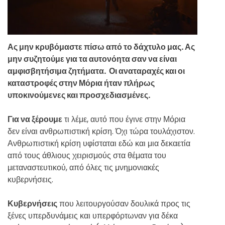
Ας μην κρυβόμαστε πίσω από το δάχτυλο μας. Ας
μην συζητούμε για τα αυτονόητα σαν να είναι
αμφισβητήσιμα ζητήματα.
Οι αναταραχές και οι
καταστροφές στην Μόρια ήταν πλήρως
υποκινούμενες και προσχεδιασμένες.
Για να ξέρουμε
τι λέμε, αυτό που έγινε στην Μόρια
δεν είναι ανθρωπιστική κρίση. Όχι τώρα τουλάχιστον.
Ανθρωπιστική κρίση υφίσταται εδώ και μια δεκαετία
από τους άθλιους χειρισμούς στα θέματα του
μεταναστευτικού, από όλες τις μνημονιακές
κυβερνήσεις.
Κυβερνήσεις
που λειτουργούσαν δουλικά προς τις
ξένες υπερδυνάμεις και υπερφόρτωναν για δέκα