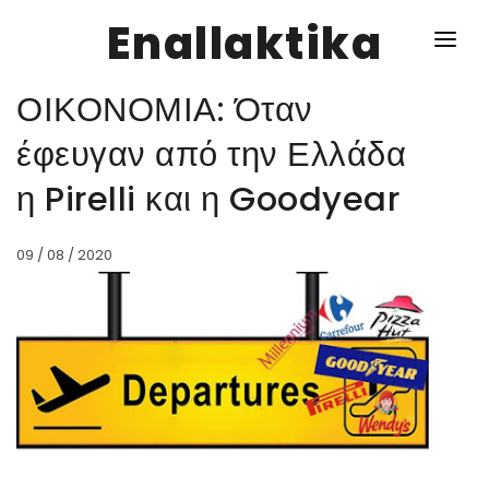
Enallaktika
ΟΙΚΟΝΟΜΙΑ: Όταν
NEWS
έφευγαν από την Ελλάδα
η Pirelli και η Goodyear
ΥΓΕΙΑ
ΣΥΝΤΑΓΕΣ
09 / 08 / 2020
ΔΙΑΦΟΡΑ
ΕΝΑΛΛΑΚΤΙΚΑ
ΑΥΤΑΡΚΕΙΑ
ΣΧΕΣΕΙΣ
ΚΑΛΛΙΕΡΓΕΙΕΣ