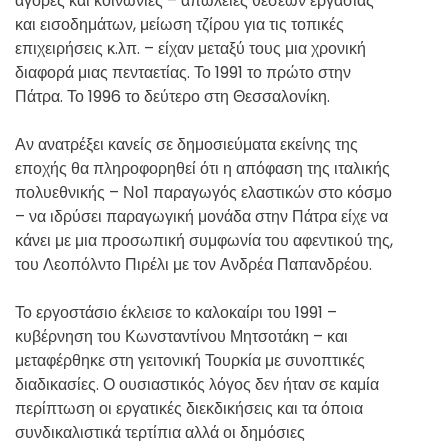
αγορές και κοινωνίες – απώλειες θέσεων εργασίας
και εισοδημάτων, μείωση τζίρου για τις τοπικές
επιχειρήσεις κ.λπ. – είχαν μεταξύ τους μια χρονική
διαφορά μιας πενταετίας. Το 1991 το πρώτο στην
Πάτρα. Το 1996 το δεύτερο στη Θεσσαλονίκη.
Αν ανατρέξει κανείς σε δημοσιεύματα εκείνης της
εποχής θα πληροφορηθεί ότι η απόφαση της ιταλικής
πολυεθνικής – Νο1 παραγωγός ελαστικών στο κόσμο
– να ιδρύσει παραγωγική μονάδα στην Πάτρα είχε να
κάνει με μια προσωπική συμφωνία του αφεντικού της,
του Λεοπόλντο Πιρέλι με τον Ανδρέα Παπανδρέου.
Το εργοστάσιο έκλεισε το καλοκαίρι του 1991 –
κυβέρνηση του Κωνσταντίνου Μητσοτάκη – και
μεταφέρθηκε στη γειτονική Τουρκία με συνοπτικές
διαδικασίες. Ο ουσιαστικός λόγος δεν ήταν σε καμία
περίπτωση οι εργατικές διεκδικήσεις και τα όποια
συνδικαλιστικά τερτίπια αλλά οι δημόσιες