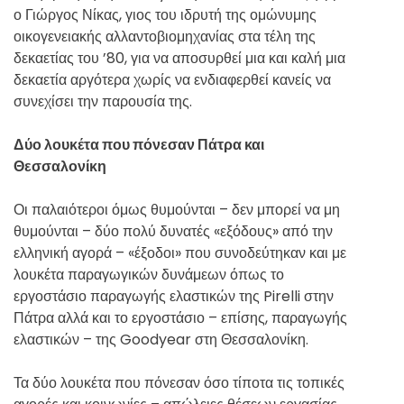
ο Γιώργος Νίκας, γιος του ιδρυτή της ομώνυμης
οικογενειακής αλλαντοβιομηχανίας στα τέλη της
δεκαετίας του ’80, για να αποσυρθεί μια και καλή μια
δεκαετία αργότερα χωρίς να ενδιαφερθεί κανείς να
συνεχίσει την παρουσία της.
Δύο λουκέτα που πόνεσαν Πάτρα και
Θεσσαλονίκη
Οι παλαιότεροι όμως θυμούνται – δεν μπορεί να μη
θυμούνται – δύο πολύ δυνατές «εξόδους» από την
ελληνική αγορά – «έξοδοι» που συνοδεύτηκαν και με
λουκέτα παραγωγικών δυνάμεων όπως το
εργοστάσιο παραγωγής ελαστικών της Pirelli στην
Πάτρα αλλά και το εργοστάσιο – επίσης, παραγωγής
ελαστικών – της Goodyear στη Θεσσαλονίκη.
Τα δύο λουκέτα που πόνεσαν όσο τίποτα τις τοπικές