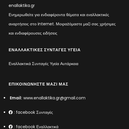
enallaktika.gr
Ενημερωθείτε για ενδιαφέροντα θέματα και εναλλακτικές
αναρτήσεις στο internet. Μοιραzόμαστε μαζί σας χρήσιμες
και ενδιαφέρουσες ειδήσεις
ΕΝΑΛΛΑΚΤΙΚΈΣ ΣΥΝΤΑΓΈΣ ΥΓΕΊΑ
Εναλλακτικά Συνταγές Υγεία Αυτάρκεια
ΕΠΙΚΟΙΝΩΝΉΣΤΕ ΜΑΖΊ ΜΑΣ
Email:
www.enallaktika.gr@gmail.com
:
facebook Συνταγές
:
facebook Εναλλακτικά