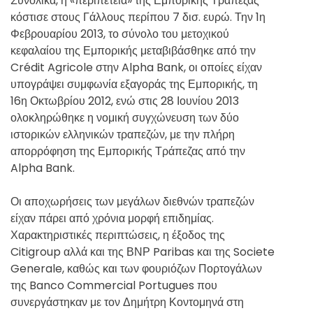
Συνολικά, η «περιπέτεια» της Εμπορικής Τράπεζας
κόστισε στους Γάλλους περίπου 7 δισ. ευρώ. Την 1η
Φεβρουαρίου 2013, το σύνολο του μετοχικού
κεφαλαίου της Εμπορικής μεταβιβάσθηκε από την
Crédit Agricole στην Alpha Bank, οι οποίες είχαν
υπογράψει συμφωνία εξαγοράς της Εμπορικής, τη
16η Οκτωβρίου 2012, ενώ στις 28 Ιουνίου 2013
ολοκληρώθηκε η νομική συγχώνευση των δύο
ιστορικών ελληνικών τραπεζών, με την πλήρη
απορρόφηση της Εμπορικής Τράπεζας από την
Alpha Bank.
Οι αποχωρήσεις των μεγάλων διεθνών τραπεζών
είχαν πάρει από χρόνια μορφή επιδημίας.
Χαρακτηριστικές περιπτώσεις, η έξοδος της
Citigroup αλλά και της ΒΝΡ Paribas και της Societe
Generale, καθώς και των φουριόζων Πορτογάλων
της Banco Commercial Portugues που
συνεργάστηκαν με τον Δημήτρη Κοντομηνά στη