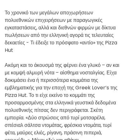
Το χρονικό των μεγάλων αποχωρήσεων
πολυεθνικών επιχειρήσεων με παραγωγικές
εγκαταστάσεις, αλλά και διεθνών φιρμών με δίκτυα
πωλήσεων από την ελληνική αγορά τις τελευταίες
δεκαετίες - Τι έδειξε το πρόσφατο «αντίο» της Pizza
Hut
Ακόμη και το άκουσμά της φέρνει ένα γλυκό – αν και
με κομψή αλμυρή νότα – αίσθημα νοσταλγίας. Είχα
δοκιμάσει ένα ή περισσότερα κομμάτια της
εμβληματικής για την εποχή της Greek Lover’s της
Pizza Hut. Το τι είχε εκείνο το κομμάτι της
προσαρμοσμένης στα ελληνικά γευστικά δεδομένα
πολυεθνικής πίτσας δεν περιγράφεται. Σκέτη
εμπειρία. «Δύο στρώσεις από τυρί μοτσαρέλα,
σπέσιαλ σάλτσα ντομάτας, φρέσκια ντομάτα, τυρί
φέτα, μαύρες ελιές, ρίγανη, πράσινη πιπεριά,