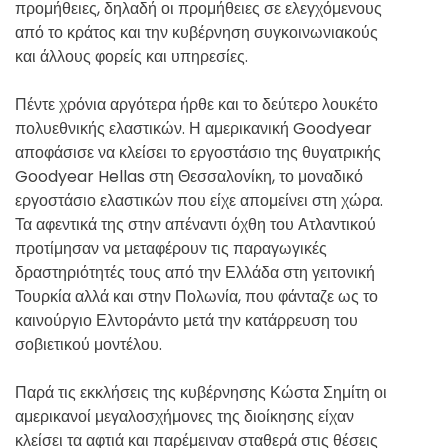
προμήθειες, δηλαδή οι προμήθειες σε ελεγχόμενους
από το κράτος και την κυβέρνηση συγκοινωνιακούς
και άλλους φορείς και υπηρεσίες.
Πέντε χρόνια αργότερα ήρθε και το δεύτερο λουκέτο
πολυεθνικής ελαστικών. Η αμερικανική Goodyear
αποφάσισε να κλείσει το εργοστάσιο της θυγατρικής
Goodyear Hellas στη Θεσσαλονίκη, το μοναδικό
εργοστάσιο ελαστικών που είχε απομείνει στη χώρα.
Τα αφεντικά της στην απέναντι όχθη του Ατλαντικού
προτίμησαν να μεταφέρουν τις παραγωγικές
δραστηριότητές τους από την Ελλάδα στη γειτονική
Τουρκία αλλά και στην Πολωνία, που φάνταζε ως το
καινούργιο Ελντοράντο μετά την κατάρρευση του
σοβιετικού μοντέλου.
Παρά τις εκκλήσεις της κυβέρνησης Κώστα Σημίτη οι
αμερικανοί μεγαλοσχήμονες της διοίκησης είχαν
κλείσει τα αφτιά και παρέμειναν σταθερά στις θέσεις