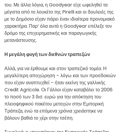
του. Με άλλα λόγια, η Goodyear είχε ωφεληθεί τα
μέγιστα από το λουκέτο της Pirelli και οι δουλειές της
με το Δημόσιο είχαν πάρει έναν ιδιαίτερα προνομιακό
χαρακτήρα. Παρ’ όλα αυτά η Goodyear επέλεξε τον
δρόμο της επιχειρηματικής και παραγωγικής
μετανάστευσης.
Η μεγάλη φυγή των διεθνών τραπεζών
Αλλά, για να έρθουμε και στον τραπεζικό τομέα. Η
μεγαλύτερη αποχώρηση – λόγω και των προσδοκιών
που είχαν αναπτυχθεί – ήταν εκείνη της γαλλικής
Credit Agricole. Οι Γάλλοι είχαν καταβάλει το 2006
το ποσό των 3 δισ. ευρώ για την απόκτηση του
πλειοψηφικού πακέτου μετοχών στην Εμπορική
Τράπεζα, ενώ τα επόμενα χρόνια χρειάστηκε να
βάλουν βαθιά το χέρι στην τσέπη.