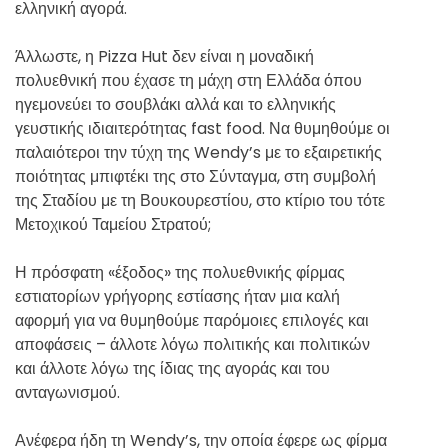
ελληνική αγορά.
Άλλωστε, η Pizza Hut δεν είναι η μοναδική
πολυεθνική που έχασε τη μάχη στη Ελλάδα όπου
ηγεμονεύει το σουβλάκι αλλά και το ελληνικής
γευστικής ιδιαιτερότητας fast food. Να θυμηθούμε οι
παλαιότεροι την τύχη της Wendy’s με το εξαιρετικής
ποιότητας μπιφτέκι της στο Σύνταγμα, στη συμβολή
της Σταδίου με τη Βουκουρεστίου, στο κτίριο του τότε
Μετοχικού Ταμείου Στρατού;
Η πρόσφατη «έξοδος» της πολυεθνικής φίρμας
εστιατορίων γρήγορης εστίασης ήταν μια καλή
αφορμή για να θυμηθούμε παρόμοιες επιλογές και
αποφάσεις – άλλοτε λόγω πολιτικής και πολιτικών
και άλλοτε λόγω της ίδιας της αγοράς και του
ανταγωνισμού.
Ανέφερα ήδη τη Wendy’s, την οποία έφερε ως φίρμα