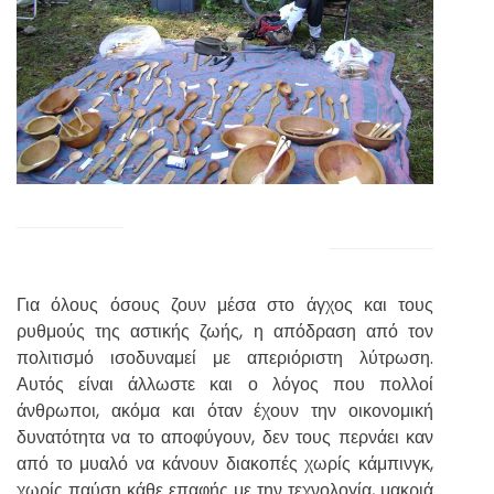
Για όλους όσους ζουν μέσα στο άγχος και τους
ρυθμούς της αστικής ζωής, η απόδραση από τον
πολιτισμό ισοδυναμεί με απεριόριστη λύτρωση.
Αυτός είναι άλλωστε και ο λόγος που πολλοί
άνθρωποι, ακόμα και όταν έχουν την οικονομική
δυνατότητα να το αποφύγουν, δεν τους περνάει καν
από το μυαλό να κάνουν διακοπές χωρίς κάμπινγκ,
χωρίς παύση κάθε επαφής με την τεχνολογία, μακριά