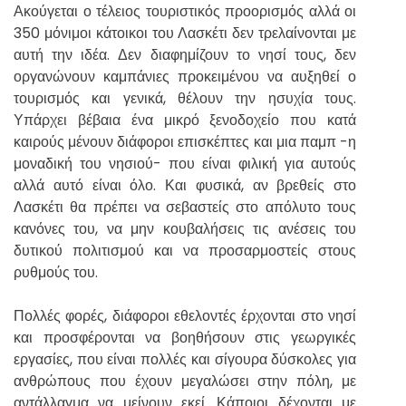
Ακούγεται ο τέλειος τουριστικός προορισμός αλλά οι
350 μόνιμοι κάτοικοι του Λασκέτι δεν τρελαίνονται με
αυτή την ιδέα. Δεν διαφημίζουν το νησί τους, δεν
οργανώνουν καμπάνιες προκειμένου να αυξηθεί ο
τουρισμός και γενικά, θέλουν την ησυχία τους.
Υπάρχει βέβαια ένα μικρό ξενοδοχείο που κατά
καιρούς μένουν διάφοροι επισκέπτες και μια παμπ -η
μοναδική του νησιού- που είναι φιλική για αυτούς
αλλά αυτό είναι όλο. Και φυσικά, αν βρεθείς στο
Λασκέτι θα πρέπει να σεβαστείς στο απόλυτο τους
κανόνες του, να μην κουβαλήσεις τις ανέσεις του
δυτικού πολιτισμού και να προσαρμοστείς στους
ρυθμούς του.
Πολλές φορές, διάφοροι εθελοντές έρχονται στο νησί
και προσφέρονται να βοηθήσουν στις γεωργικές
εργασίες, που είναι πολλές και σίγουρα δύσκολες για
ανθρώπους που έχουν μεγαλώσει στην πόλη, με
αντάλλαγμα να μείνουν εκεί. Κάποιοι δέχονται με