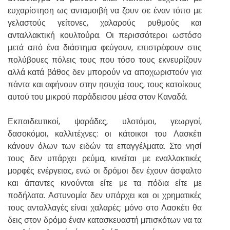
ευχαρίστηση ως ανταμοιβή να ζουν σε έναν τόπο με
γελαστούς γείτονες, χαλαρούς ρυθμούς και
ανταλλακτική κουλτούρα. Οι περισσότεροι ωστόσο
μετά από ένα διάστημα φεύγουν, επιστρέφουν στις
πολύβουες πόλεις τους που τόσο τους εκνευρίζουν
αλλά κατά βάθος δεν μπορούν να αποχωριστούν για
πάντα και αφήνουν στην ησυχία τους, τους κατοίκους
αυτού του μικρού παράδεισου μέσα στον Καναδά.
Εκπαιδευτικοί, ψαράδες, υλοτόμοι, γεωργοί,
δασοκόμοι, καλλιτέχνες: οι κάτοικοι του Λασκέτι
κάνουν όλων των ειδών τα επαγγέλματα. Στο νησί
τους δεν υπάρχει ρεύμα, κινείται με εναλλακτικές
μορφές ενέργειας, ενώ οι δρόμοι δεν έχουν άσφαλτο
και άπαντες κινούνται είτε με τα πόδια είτε με
ποδήλατα. Αστυνομία δεν υπάρχει και οι χρηματικές
τους ανταλλαγές είναι χαλαρές: μόνο στο Λασκέτι θα
δεις στον δρόμο έναν κατασκευαστή μπισκότων να τα