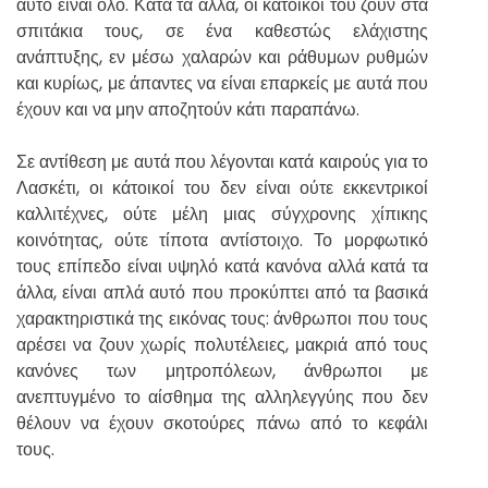
αυτό είναι όλο. Κατά τα άλλα, οι κάτοικοί του ζουν στα
σπιτάκια τους, σε ένα καθεστώς ελάχιστης
ανάπτυξης, εν μέσω χαλαρών και ράθυμων ρυθμών
και κυρίως, με άπαντες να είναι επαρκείς με αυτά που
έχουν και να μην αποζητούν κάτι παραπάνω.
Σε αντίθεση με αυτά που λέγονται κατά καιρούς για το
Λασκέτι, οι κάτοικοί του δεν είναι ούτε εκκεντρικοί
καλλιτέχνες, ούτε μέλη μιας σύγχρονης χίπικης
κοινότητας, ούτε τίποτα αντίστοιχο. Το μορφωτικό
τους επίπεδο είναι υψηλό κατά κανόνα αλλά κατά τα
άλλα, είναι απλά αυτό που προκύπτει από τα βασικά
χαρακτηριστικά της εικόνας τους: άνθρωποι που τους
αρέσει να ζουν χωρίς πολυτέλειες, μακριά από τους
κανόνες των μητροπόλεων, άνθρωποι με
ανεπτυγμένο το αίσθημα της αλληλεγγύης που δεν
θέλουν να έχουν σκοτούρες πάνω από το κεφάλι
τους.