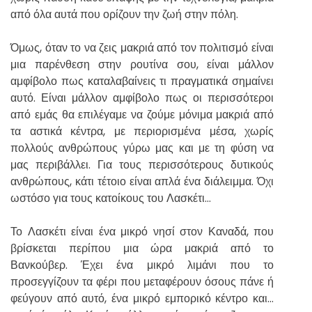
από όλα αυτά που ορίζουν την ζωή στην πόλη.
Όμως, όταν το να ζεις μακριά από τον πολιτισμό είναι
μια παρένθεση στην ρουτίνα σου, είναι μάλλον
αμφίβολο πως καταλαβαίνεις τι πραγματικά σημαίνει
αυτό. Είναι μάλλον αμφίβολο πως οι περισσότεροι
από εμάς θα επιλέγαμε να ζούμε μόνιμα μακριά από
τα αστικά κέντρα, με περιορισμένα μέσα, χωρίς
πολλούς ανθρώπους γύρω μας και με τη φύση να
μας περιβάλλει. Για τους περισσότερους δυτικούς
ανθρώπους, κάτι τέτοιο είναι απλά ένα διάλειμμα. Όχι
ωστόσο για τους κατοίκους του Λασκέτι…
Το Λασκέτι είναι ένα μικρό νησί στον Καναδά, που
βρίσκεται περίπου μια ώρα μακριά από το
Βανκούβερ. Έχει ένα μικρό λιμάνι που το
προσεγγίζουν τα φέρι που μεταφέρουν όσους πάνε ή
φεύγουν από αυτό, ένα μικρό εμπορικό κέντρο και…