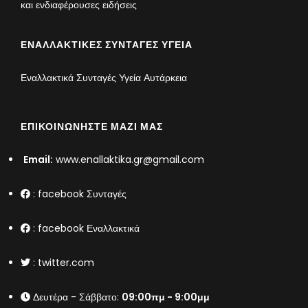
και ενδιαφέρουσες ειδήσεις
ΕΝΑΛΛΑΚΤΙΚΈΣ ΣΥΝΤΑΓΈΣ ΥΓΕΊΑ
Εναλλακτικά Συνταγές Υγεία Αυτάρκεια
ΕΠΙΚΟΙΝΩΝΉΣΤΕ ΜΑΖΊ ΜΑΣ
Email:
www.enallaktika.gr@gmail.com
:
facebook Συνταγές
:
facebook Εναλλακτικά
:
twitter.com
Δευτέρα - Σάββατο:
09:00πμ - 9:00μμ