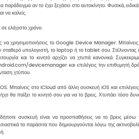
για παράδειγμα αν το έχει ξεχάσει στο αυτοκίνητο. Φυσικά, ειδικά
αι να καλείς.
 σε ελάχιστο χρόνο.
ίς να χρησιμοποιήσεις το Google Device Manager. Μπαίνεις
σταθερό υπολογιστή, το laptop ή το tablet σου. Στέλνοντας 
τουργία και το κινητό αρχίζει να χτυπά κανονικά. Συγκεκριμ
android.com/devicemanager και επιλέγεις την επιθυμητή δρ
ένταση χτύπου.
 iOS. Μπαίνεις στο iCloud από άλλη συσκευή iOS και επιλέγεις
ήχο θα παίξει το κινητό σου για να το βρεις. Χτυπάει τόσο δυν
δήποτε συσκευή είναι να προσπαθήσεις να το βρεις μέσω 
υσιαστικά τα παράσιτα που δημιουργούνται λόγω της ακτινοβολί
ή.