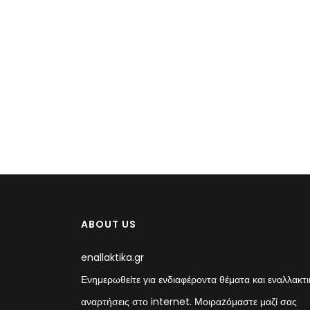
ABOUT US
enallaktika.gr
Ενημερωθείτε για ενδιαφέροντα θέματα και εναλλακτι
αναρτήσεις στο internet. Μοιραzόμαστε μαζί σας