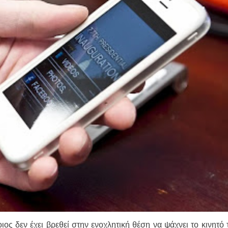
ιος δεν έχει βρεθεί στην ενοχλητική θέση να ψάχνει το κινητό 