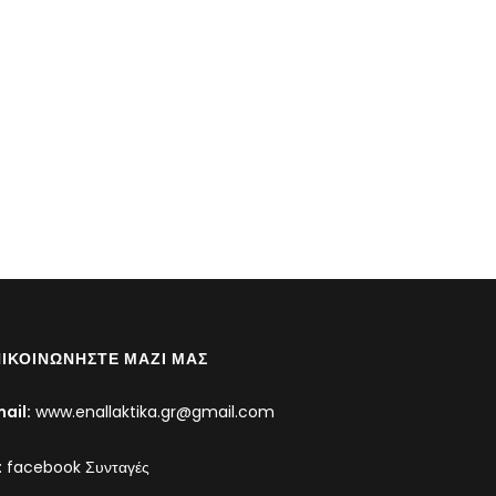
ΙΚΟΙΝΩΝΉΣΤΕ ΜΑΖΊ ΜΑΣ
ail:
www.enallaktika.gr@gmail.com
:
facebook Συνταγές