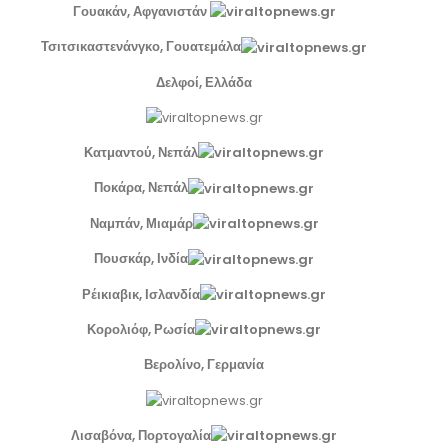
Γουακάν, Αφγανιστάν
Τσιτσικαστενάνγκο, Γουατεμάλα
Δελφοί, Ελλάδα
Κατμαντού, Νεπάλ
Ποκάρα, Νεπάλ
Ναμπάν, Μιαμάρ
Πουσκάρ, Ινδία
Ρέικιαβικ, Ισλανδία
Κορολιόφ, Ρωσία
Βερολίνο, Γερμανία
Λισαβόνα, Πορτογαλία