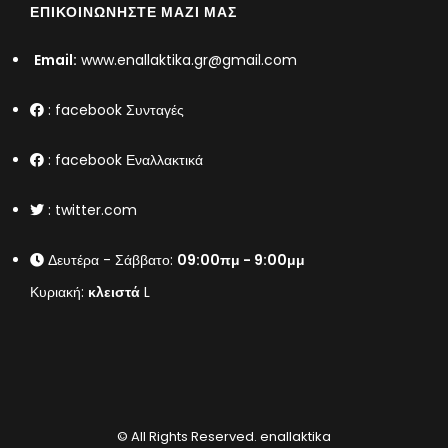
ΕΠΙΚΟΙΝΩΝΉΣΤΕ ΜΑΖΊ ΜΑΣ
Email:
www.enallaktika.gr@gmail.com
:
facebook Συνταγές
:
facebook Εναλλακτικά
:
twitter.com
Δευτέρα - Σάββατο:
09:00πμ - 9:00μμ
Κυριακή:
κλειστά
L
© All Rights Reserved.
enallaktika