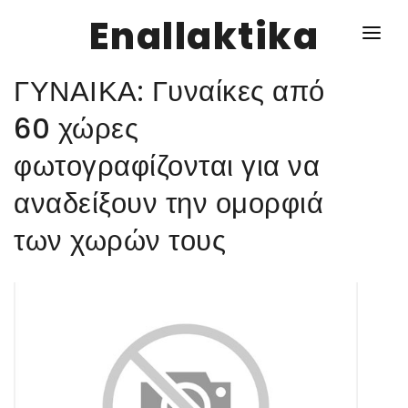
Enallaktika
ΓΥΝΑΙΚΑ: Γυναίκες από
NEWS
60 χώρες
φωτογραφίζονται για να
ΥΓΕΙΑ
αναδείξουν την ομορφιά
ΣΥΝΤΑΓΕΣ
των χωρών τους
ΔΙΑΦΟΡΑ
ΕΝΑΛΛΑΚΤΙΚΑ
ΑΥΤΑΡΚΕΙΑ
ΣΧΕΣΕΙΣ
ΚΑΛΛΙΕΡΓΕΙΕΣ