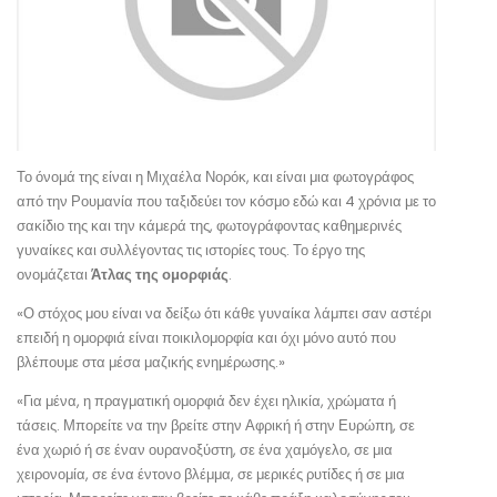
Το όνομά της είναι η Μιχαέλα Νορόκ, και είναι μια φωτογράφος
από την Ρουμανία που ταξιδεύει τον κόσμο εδώ και 4 χρόνια με το
σακίδιο της και την κάμερά της, φωτογράφοντας καθημερινές
γυναίκες και συλλέγοντας τις ιστορίες τους. Το έργο της
ονομάζεται
Άτλας της ομορφιάς
.
«Ο στόχος μου είναι να δείξω ότι κάθε γυναίκα λάμπει σαν αστέρι
επειδή η ομορφιά είναι ποικιλομορφία και όχι μόνο αυτό που
βλέπουμε στα μέσα μαζικής ενημέρωσης.»
«Για μένα, η πραγματική ομορφιά δεν έχει ηλικία, χρώματα ή
τάσεις. Μπορείτε να την βρείτε στην Αφρική ή στην Ευρώπη, σε
ένα χωριό ή σε έναν ουρανοξύστη, σε ένα χαμόγελο, σε μια
χειρονομία, σε ένα έντονο βλέμμα, σε μερικές ρυτίδες ή σε μια