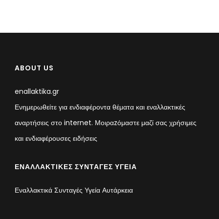
ABOUT US
enallaktika.gr
Ενημερωθείτε για ενδιαφέροντα θέματα και εναλλακτικές
αναρτήσεις στο internet. Μοιραzόμαστε μαζί σας χρήσιμες
και ενδιαφέρουσες ειδήσεις
ΕΝΑΛΛΑΚΤΙΚΈΣ ΣΥΝΤΑΓΈΣ ΥΓΕΊΑ
Εναλλακτικά Συνταγές Υγεία Αυτάρκεια