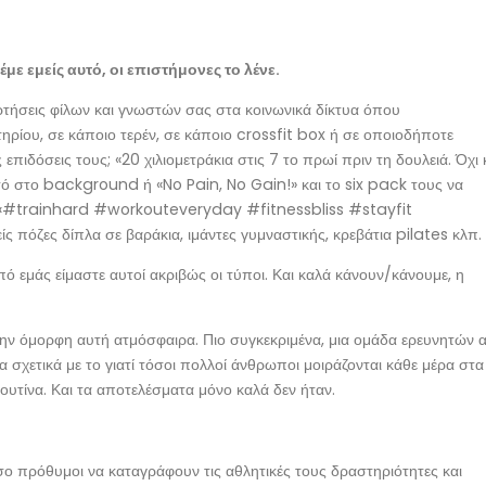
έμε εμείς αυτό, οι επιστήμονες το λένε.
αρτήσεις φίλων και γνωστών σας στα κοινωνικά δίκτυα όπου
ρίου, σε κάποιο τερέν, σε κάποιο crossfit box ή σε οποιοδήποτε
επιδόσεις τους; «20 χιλιομετράκια στις 7 το πρωί πριν τη δουλειά. Όχι 
τό στο background ή «No Pain, No Gain!» και το six pack τους να
κό «#trainhard #workouteveryday #fitnessbliss #stayfit
 πόζες δίπλα σε βαράκια, ιμάντες γυμναστικής, κρεβάτια pilates κλπ.
από εμάς είμαστε αυτοί ακριβώς οι τύποι. Και καλά κάνουν/κάνουμε, η
την όμορφη αυτή ατμόσφαιρα. Πιο συγκεκριμένα, μια ομάδα ερευνητών 
α σχετικά με το γιατί τόσοι πολλοί άνθρωποι μοιράζονται κάθε μέρα στα
υτίνα. Και τα αποτελέσματα μόνο καλά δεν ήταν.
σο πρόθυμοι να καταγράφουν τις αθλητικές τους δραστηριότητες και