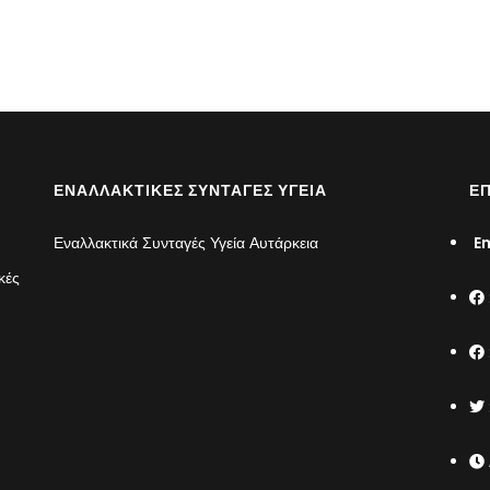
ΕΝΑΛΛΑΚΤΙΚΈΣ ΣΥΝΤΑΓΈΣ ΥΓΕΊΑ
ΕΠ
Εναλλακτικά Συνταγές Υγεία Αυτάρκεια
Em
κές