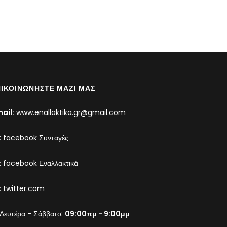
ΙΚΟΙΝΩΝΉΣΤΕ ΜΑΖΊ ΜΑΣ
ail:
www.enallaktika.gr@gmail.com
:
facebook Συνταγές
:
facebook Εναλλακτικά
:
twitter.com
Δευτέρα - Σάββατο:
09:00πμ - 9:00μμ