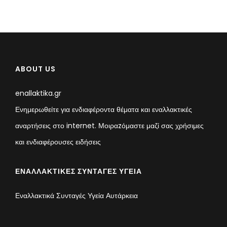
ABOUT US
enallaktika.gr
Ενημερωθείτε για ενδιαφέροντα θέματα και εναλλακτικές
αναρτήσεις στο internet. Μοιραzόμαστε μαζί σας χρήσιμες
και ενδιαφέρουσες ειδήσεις
ΕΝΑΛΛΑΚΤΙΚΈΣ ΣΥΝΤΑΓΈΣ ΥΓΕΊΑ
Εναλλακτικά Συνταγές Υγεία Αυτάρκεια