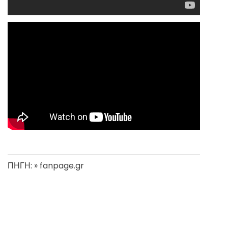
ΠΗΓΗ: » fanpage.gr