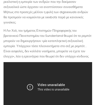
ρεαλιστική η εμπειρία των ανδρών που την δοκίμασαν
σεξουαλικά ώστε άρχισαν να αναπτύσσουν συναισθήματα.
Μήπως στο προσεχές μέλλον η φυλή των digisexuals ανδρών
θα προτιμούν να κοιμούνται με sexbots παρά με κανονικές
γυναίκες;
Η Λιν Χολ, του τμήματος Επιστημών Πληροφορικής του
βρετανικού Πανεπιστημίου του Sunderland θεωρεί ότι τα ρομπότ
μπορούν να δημιουργήσουν «μία καταπληκτική σεξουαλική
εμπειρία. Υπάρχουν τόσα πλεονεκτήματα στο σεξ με ρομπότ…
Είναι ασφαλές, δεν κολλάτε νοσήματα, μπορείτε να έχετε τον
έλεγχο», λέει η ερευνήτρια που θεωρεί ότι δεν υπάρχει κίνδυνος.