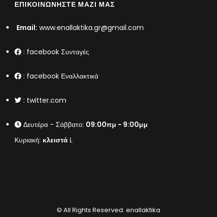
ΕΠΙΚΟΙΝΩΝΉΣΤΕ ΜΑΖΊ ΜΑΣ
Email:
www.enallaktika.gr@gmail.com
:
facebook Συνταγές
:
facebook Εναλλακτικά
:
twitter.com
Δευτέρα - Σάββατο:
09:00πμ - 9:00μμ
Κυριακή:
κλειστά
L
© All Rights Reserved.
enallaktika