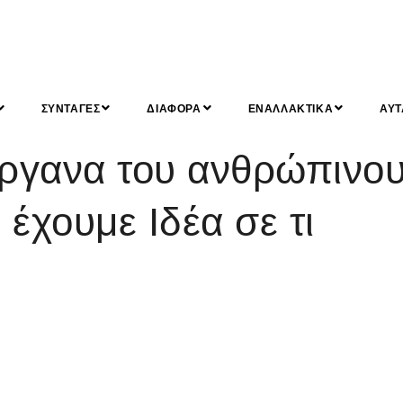
ΣΥΝΤΑΓΕΣ
ΔΙΑΦΟΡΑ
ΕΝΑΛΛΑΚΤΙΚΑ
ΑΥΤ
γανα του ανθρώπινο
έχουμε Ιδέα σε τι