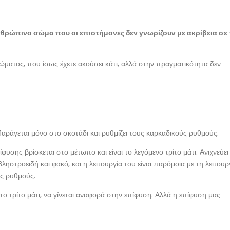
νθρώπινο σώμα που οι επιστήμονες δεν γνωρίζουν με ακρίβεια σε 
ατος, που ίσως έχετε ακούσει κάτι, αλλά στην πραγματικότητα δεν
Παράγεται μόνο στο σκοτάδι και ρυθμίζει τους καρκαδικούς ρυθμούς.
φυσης βρίσκεται στο μέτωπο και είναι το λεγόμενο τρίτο μάτι. Ανιχνεύει
βληστροειδή και φακό, και η λειτουργία του είναι παρόμοια με τη λειτουρ
ύς ρυθμούς.
 το τρίτο μάτι, να γίνεται αναφορά στην επίφυση. Αλλά η επίφυση μας