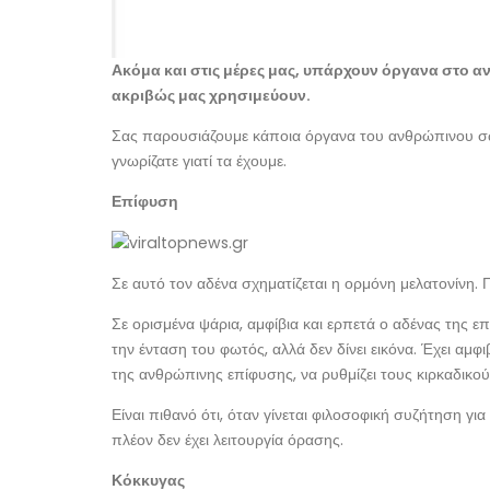
Ακόμα και στις μέρες μας, υπάρχουν όργανα στο α
ακριβώς μας χρησιμεύουν.
Σας παρουσιάζουμε κάποια όργανα του ανθρώπινου σώμ
γνωρίζατε γιατί τα έχουμε.
Επίφυση
Σε αυτό τον αδένα σχηματίζεται η ορμόνη μελατονίνη. 
Σε ορισμένα ψάρια, αμφίβια και ερπετά ο αδένας της επί
την ένταση του φωτός, αλλά δεν δίνει εικόνα. Έχει αμφι
της ανθρώπινης επίφυσης, να ρυθμίζει τους κιρκαδικο
Είναι πιθανό ότι, όταν γίνεται φιλοσοφική συζήτηση για
πλέον δεν έχει λειτουργία όρασης.
Κόκκυγας