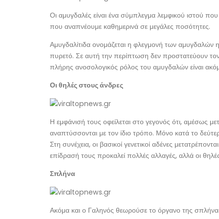
Οι αμυγδαλές είναι ένα σύμπλεγμα λεμφικού ιστού που
που αναπνέουμε καθημερινά σε μεγάλες ποσότητες.
Αμυγδαλίτιδα ονομάζεται η φλεγμονή των αμυγδαλών η
πυρετό. Σε αυτή την περίπτωση δεν προστατεύουν τον 
πλήρης ανοσολογικός ρόλος του αμυγδαλών είναι ακό
Οι θηλές στους άνδρες
Η εμφάνισή τους οφείλεται στο γεγονός ότι, αμέσως μ
αναπτύσσονται με τον ίδιο τρόπο. Μόνο κατά το δεύτε
Στη συνέχεια, οι βασικοί γενετικοί αδένες μετατρέποντ
επίδρασή τους προκαλεί πολλές αλλαγές, αλλά οι θηλέ
Σπλήνα
Ακόμα και ο Γαληνός θεωρούσε το όργανο της σπλήνας,