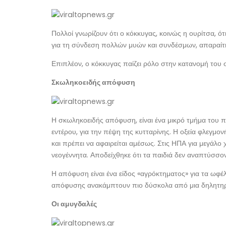
Πολλοί γνωρίζουν ότι ο κόκκυγας, κοινώς η ουρίτσα, ότ
για τη σύνδεση πολλών μυών και συνδέσμων, απαραίτητ
Επιπλέον, ο κόκκυγας παίζει ρόλο στην κατανομή του 
Σκωληκοειδής απόφυση
Η σκωληκοειδής απόφυση, είναι ένα μικρό τμήμα του 
εντέρου, για την πέψη της κυτταρίνης. Η οξεία φλεγμ
και πρέπει να αφαιρείται αμέσως. Στις ΗΠΑ για μεγάλ
νεογέννητα. Αποδείχθηκε ότι τα παιδιά δεν αναπτύσσο
Η απόφυση είναι ένα είδος «αγρόκτηματος» για τα ωφέ
απόφυσης ανακάμπτουν πιο δύσκολα από μια δηλητηρί
Οι αμυγδαλές