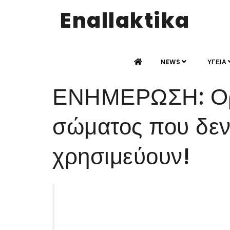
Enallaktika
NEWS
ΥΓΕΙΑ
ΕΝΗΜΕΡΩΣΗ: Ορ
σώματος που δεν 
χρησιμεύουν!