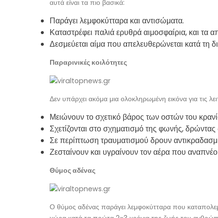
αυτά είναι τα πιο βασικά:
Παράγει λεμφοκύτταρα και αντισώματα.
Καταστρέφει παλιά ερυθρά αιμοσφαίρια, και τα απ
Δεσμεύεται αίμα που απελευθερώνεται κατά τη δ
Παραρινικές κοιλότητες
Δεν υπάρχει ακόμα μια ολοκληρωμένη εικόνα για τις λει
Μειώνουν το σχετικό βάρος των οστών του κραν
Σχετίζονται στο σχηματισμό της φωνής, δρώντας 
Σε περίπτωση τραυματισμού δρουν αντικραδασμι
Ζεσταίνουν και υγραίνουν τον αέρα που αναπνέο
Θύμος αδένας
Ο θύμος αδένας παράγει λεμφοκύτταρα που καταπολεμού
χώρα κατά τα πρώτα 2-3 χρόνια της ζωής του ανθρώπου, 